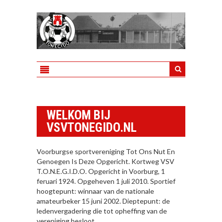
WELKOM BIJ
VSVTONEGIDO.NL
Voorburgse sportvereniging Tot Ons Nut En
Genoegen Is Deze Opgericht. Kortweg VSV
T.O.N.E.G.I.D.O. Opgericht in Voorburg, 1
feruari 1924. Opgeheven 1 juli 2010. Sportief
hoogtepunt: winnaar van de nationale
amateurbeker 15 juni 2002. Dieptepunt: de
ledenvergadering die tot opheffing van de
vereniging besloot.