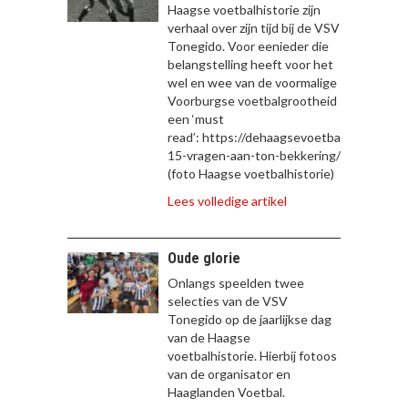
Haagse voetbalhistorie zijn
verhaal over zijn tijd bij de VSV
Tonegido. Voor eenieder die
belangstelling heeft voor het
wel en wee van de voormalige
Voorburgse voetbalgrootheid
een ‘must
read’: https://dehaagsevoetbalhistorie.nl/
15-vragen-aan-ton-bekkering/
(foto Haagse voetbalhistorie)
Lees volledige artikel
Oude glorie
Onlangs speelden twee
selecties van de VSV
Tonegido op de jaarlijkse dag
van de Haagse
voetbalhistorie. Hierbij fotoos
van de organisator en
Haaglanden Voetbal.