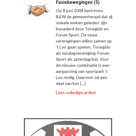
Fusiebewegingen (5)
Op 8 juni 2004 berichten
B&W de gemeenteraad dat zij
‘enkele weken geleden’ zijn
benaderd door Tonegido en
Forum Sport. De twee
verenigingen willen samen op
‘t Loo gaan spelen; Tonegido
als zondagvereniging, Forum
Sport als zaterdagclub. Voor
de nieuwe combinatie is een
aanpassing van sportpark ‘t
Loo nodig. Daarvoor zal een
deel van het […]
Lees volledige artikel