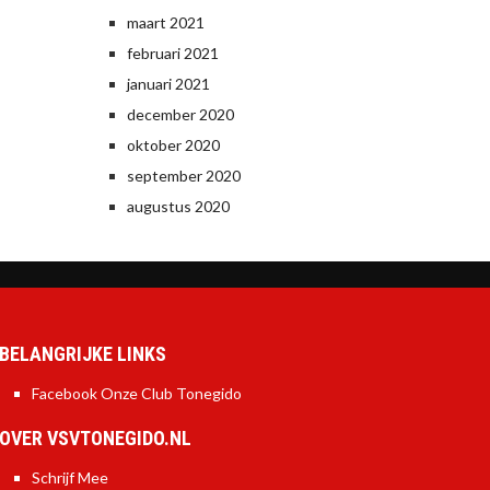
maart 2021
februari 2021
januari 2021
december 2020
oktober 2020
september 2020
augustus 2020
BELANGRIJKE LINKS
Facebook Onze Club Tonegido
OVER VSVTONEGIDO.NL
Schrijf Mee