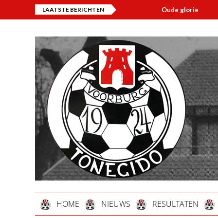
LAATSTE BERICHTEN
Oude glorie
O
HOME
NIEUWS
RESULTATEN