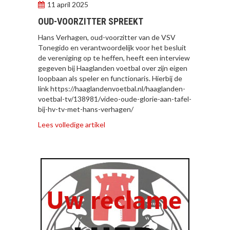
11 april 2025
OUD-VOORZITTER SPREEKT
Hans Verhagen, oud-voorzitter van de VSV
Tonegido en verantwoordelijk voor het besluit
de vereniging op te heffen, heeft een interview
gegeven bij Haaglanden voetbal over zijn eigen
loopbaan als speler en functionaris. Hierbij de
link https://haaglandenvoetbal.nl/haaglanden-
voetbal-tv/138981/video-oude-glorie-aan-tafel-
bij-hv-tv-met-hans-verhagen/
Lees volledige artikel