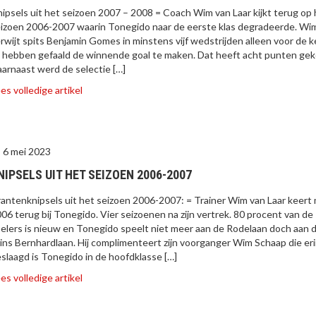
ipsels uit het seizoen 2007 – 2008 = Coach Wim van Laar kijkt terug op
izoen 2006-2007 waarin Tonegido naar de eerste klas degradeerde. Wi
rwijt spits Benjamin Gomes in minstens vijf wedstrijden alleen voor de 
 hebben gefaald de winnende goal te maken. Dat heeft acht punten gek
arnaast werd de selectie […]
es volledige artikel
6 mei 2023
NIPSELS UIT HET SEIZOEN 2006-2007
antenknipsels uit het seizoen 2006-2007: = Trainer Wim van Laar keert
06 terug bij Tonegido. Vier seizoenen na zijn vertrek. 80 procent van de
elers is nieuw en Tonegido speelt niet meer aan de Rodelaan doch aan 
ins Bernhardlaan. Hij complimenteert zijn voorganger Wim Schaap die er
slaagd is Tonegido in de hoofdklasse […]
es volledige artikel