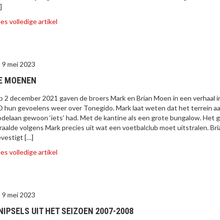
]
es volledige artikel
9 mei 2023
E MOENEN
 2 december 2021 gaven de broers Mark en Brian Moen in een verhaal i
 hun gevoelens weer over Tonegido. Mark laat weten dat het terrein a
delaan gewoon ‘iets’ had. Met de kantine als een grote bungalow. Het 
raalde volgens Mark precies uit wat een voetbalclub moet uitstralen. Bri
vestigt […]
es volledige artikel
9 mei 2023
NIPSELS UIT HET SEIZOEN 2007-2008