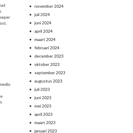
 het
november 2024
m
juli 2024
keeper
juni 2024
ost.
april 2024
maart 2024
februari 2024
december 2023
oktober 2023
september 2023
augustus 2023
 medio
juli 2023
de
juni 2023
in
mei 2023
april 2023
maart 2023
januari 2023