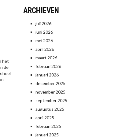
ARCHIEVEN
juli 2026
juni 2026
mei 2026
april 2026
maart 2026
n het
februari 2026
an de
geheel
januari 2026
an
december 2025
november 2025
september 2025
augustus 2025
april 2025
februari 2025
januari 2025