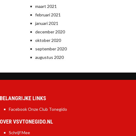
maart 2021
februari 2021
januari 2021
december 2020
oktober 2020
september 2020
augustus 2020
BELANGRIJKE LINKS
Facebook Onze Club Tonegido
OVER VSVTONEGIDO.NL
Schrijf Mee