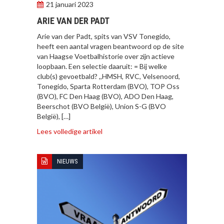
21 januari 2023
ARIE VAN DER PADT
Arie van der Padt, spits van VSV Tonegido,
heeft een aantal vragen beantwoord op de site
van Haagse Voetbalhistorie over zijn actieve
loopbaan. Een selectie daaruit: = Bij welke
club(s) gevoetbald? ,,HMSH, RVC, Velsenoord,
Tonegido, Sparta Rotterdam (BVO), TOP Oss
(BVO), FC Den Haag (BVO), ADO Den Haag,
Beerschot (BVO België), Union S-G (BVO
België), […]
Lees volledige artikel
NIEUWS