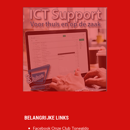
BELANGRIJKE LINKS
Facebook Onze Club Tonegido