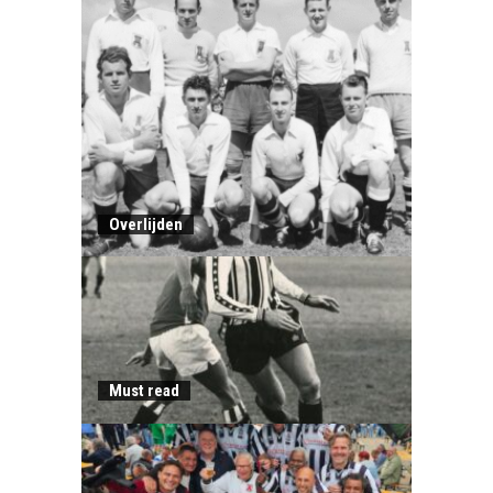
Overlijden
Must read