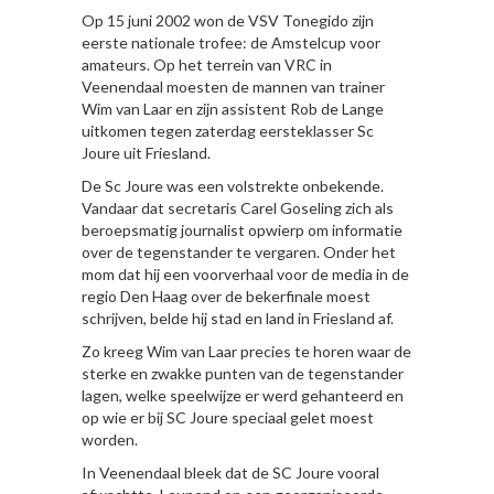
Op 15 juni 2002 won de VSV Tonegido zijn
eerste nationale trofee: de Amstelcup voor
amateurs. Op het terrein van VRC in
Veenendaal moesten de mannen van trainer
Wim van Laar en zijn assistent Rob de Lange
uitkomen tegen zaterdag eersteklasser Sc
Joure uit Friesland.
De Sc Joure was een volstrekte onbekende.
Vandaar dat secretaris Carel Goseling zich als
beroepsmatig journalist opwierp om informatie
over de tegenstander te vergaren. Onder het
mom dat hij een voorverhaal voor de media in de
regio Den Haag over de bekerfinale moest
schrijven, belde hij stad en land in Friesland af.
Zo kreeg Wim van Laar precies te horen waar de
sterke en zwakke punten van de tegenstander
lagen, welke speelwijze er werd gehanteerd en
op wie er bij SC Joure speciaal gelet moest
worden.
In Veenendaal bleek dat de SC Joure vooral