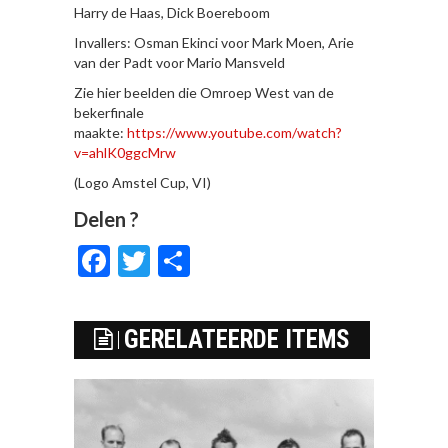
Harry de Haas, Dick Boereboom
Invallers: Osman Ekinci voor Mark Moen, Arie
van der Padt voor Mario Mansveld
Zie hier beelden die Omroep West van de
bekerfinale
maakte:
https://www.youtube.com/watch?
v=ahlK0ggcMrw
(Logo Amstel Cup, VI)
Delen ?
Facebook
Twitter
Delen
GERELATEERDE ITEMS