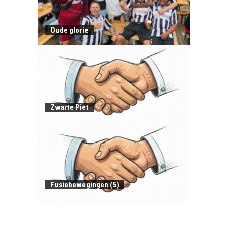
Oude glorie
Zwarte Piet
Fusiebewegingen (5)