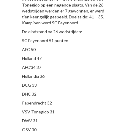
Tonegido op een negende plaats. Van de 26
wedstrijden werden er 7 gewonnen, er werd
tien keer gelijk gespeeld. Doelsaldo: 41 – 35.
Kampioen werd SC Feyenoord.
De eindstand na 26 wedstrijden:
SC Feyenoord 51 punten
AFC 50
Holland 47
AFC’34 37
Hollandia 36
DCG 33
DHC 32
Papendrecht 32
VSV Tonegido 31
DWV 31
OSV 30