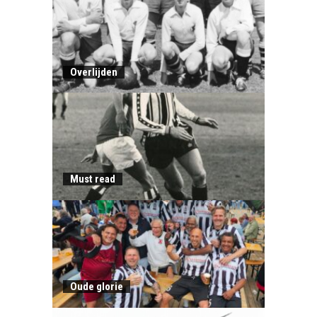
Overlijden
Must read
Oude glorie