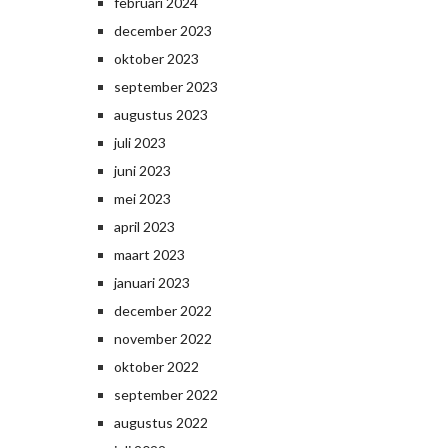
februari 2024
december 2023
oktober 2023
september 2023
augustus 2023
juli 2023
juni 2023
mei 2023
april 2023
maart 2023
januari 2023
december 2022
november 2022
oktober 2022
september 2022
augustus 2022