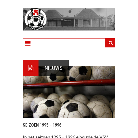
NIEUWS
SEIZOEN 1995 – 1996
In het seizoen 1995 – 1996 eindigde de VSV