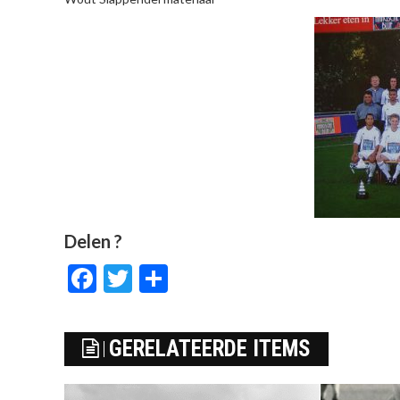
Delen ?
Facebook
Twitter
Delen
GERELATEERDE ITEMS