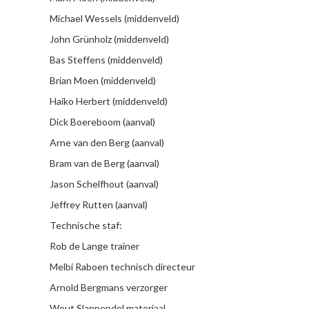
Michael Wessels (middenveld)
John Grünholz (middenveld)
Bas Steffens (middenveld)
Brian Moen (middenveld)
Haiko Herbert (middenveld)
Dick Boereboom (aanval)
Arne van den Berg (aanval)
Bram van de Berg (aanval)
Jason Schelfhout (aanval)
Jeffrey Rutten (aanval)
Technische staf:
Rob de Lange trainer
Melbi Raboen technisch directeur
Arnold Bergmans verzorger
Wout Slappendel materiaal