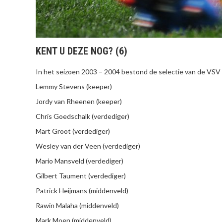
KENT U DEZE NOG? (6)
In het seizoen 2003 – 2004 bestond de selectie van de VSV 
Lemmy Stevens (keeper)
Jordy van Rheenen (keeper)
Chris Goedschalk (verdediger)
Mart Groot (verdediger)
Wesley van der Veen (verdediger)
Mario Mansveld (verdediger)
Gilbert Taument (verdediger)
Patrick Heijmans (middenveld)
Rawin Malaha (middenveld)
Mark Moen (middenveld)