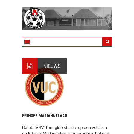
NIEUWS
PRINSES MARIANNELAAN
Dat de VSV Tonegido startte op een veld aan
de Prinses Mariannelaan in Voorburg is bekend.