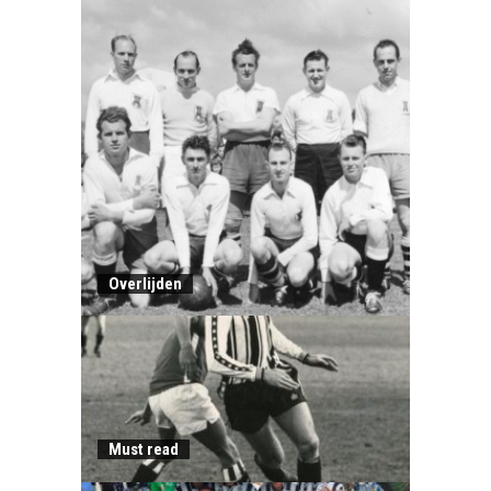
Overlijden
Must read