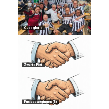
Oude glorie
Zwarte Piet
Fusiebewegingen (5)