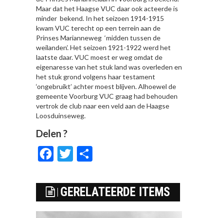
Maar dat het Haagse VUC daar ook acteerde is
minder bekend. In het seizoen 1914-1915
kwam VUC terecht op een terrein aan de
Prinses Marianneweg ‘midden tussen de
weilanden’. Het seizoen 1921-1922 werd het
laatste daar. VUC moest er weg omdat de
eigenaresse van het stuk land was overleden en
het stuk grond volgens haar testament
‘ongebruikt’ achter moest blijven. Alhoewel de
gemeente Voorburg VUC graag had behouden
vertrok de club naar een veld aan de Haagse
Loosduinseweg.
Delen ?
Facebook
Twitter
Delen
GERELATEERDE ITEMS