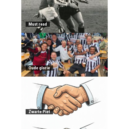
Must read
Oude glorie
Zwarte Piet