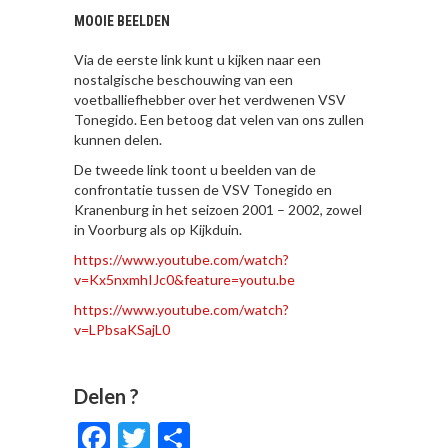
MOOIE BEELDEN
Via de eerste link kunt u kijken naar een
nostalgische beschouwing van een
voetballiefhebber over het verdwenen VSV
Tonegido. Een betoog dat velen van ons zullen
kunnen delen.
De tweede link toont u beelden van de
confrontatie tussen de VSV Tonegido en
Kranenburg in het seizoen 2001 – 2002, zowel
in Voorburg als op Kijkduin.
https://www.youtube.com/watch?
v=Kx5nxmhIJc0&feature=youtu.be
https://www.youtube.com/watch?
v=LPbsaKSajL0
Delen ?
Facebook
Twitter
Delen