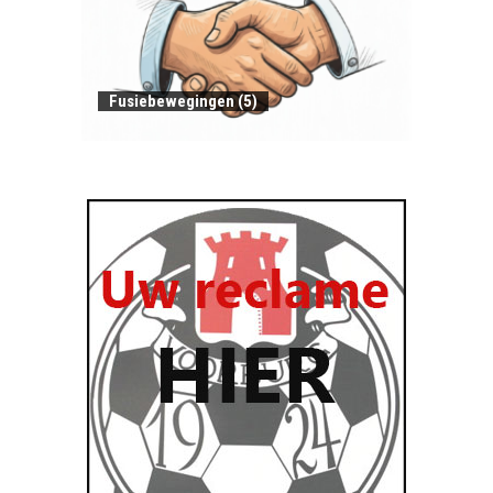
Fusiebewegingen (5)