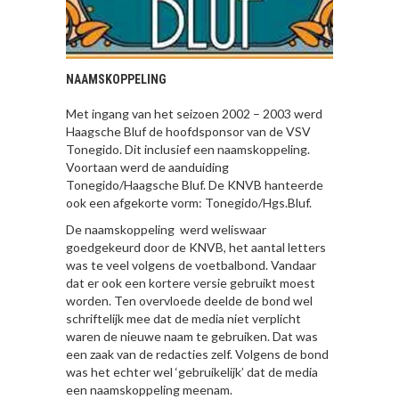
NAAMSKOPPELING
Met ingang van het seizoen 2002 – 2003 werd
Haagsche Bluf de hoofdsponsor van de VSV
Tonegido. Dit inclusief een naamskoppeling.
Voortaan werd de aanduiding
Tonegido/Haagsche Bluf. De KNVB hanteerde
ook een afgekorte vorm: Tonegido/Hgs.Bluf.
De naamskoppeling werd weliswaar
goedgekeurd door de KNVB, het aantal letters
was te veel volgens de voetbalbond. Vandaar
dat er ook een kortere versie gebruikt moest
worden. Ten overvloede deelde de bond wel
schriftelijk mee dat de media niet verplicht
waren de nieuwe naam te gebruiken. Dat was
een zaak van de redacties zelf. Volgens de bond
was het echter wel ‘gebruikelijk’ dat de media
een naamskoppeling meenam.