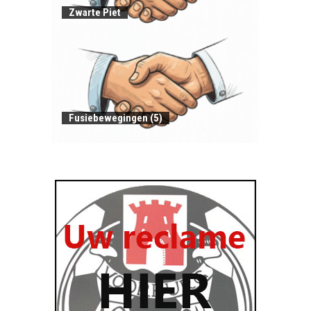
Zwarte Piet
Fusiebewegingen (5)