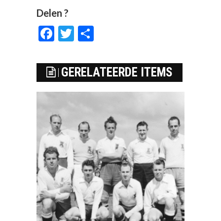
Delen ?
Facebook
Twitter
Delen
GERELATEERDE ITEMS