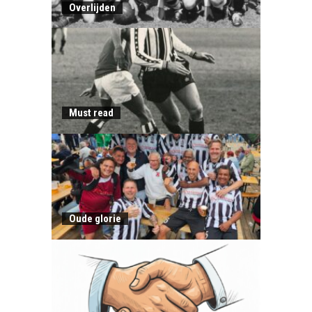
Overlijden
Must read
Oude glorie