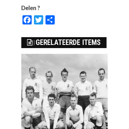
Delen ?
Facebook
Twitter
Delen
GERELATEERDE ITEMS