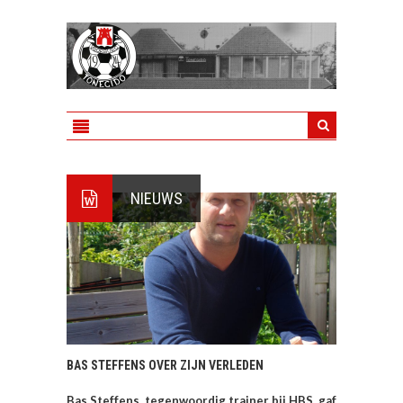
NIEUWS
BAS STEFFENS OVER ZIJN VERLEDEN
Bas Steffens, tegenwoordig trainer bij HBS, gaf