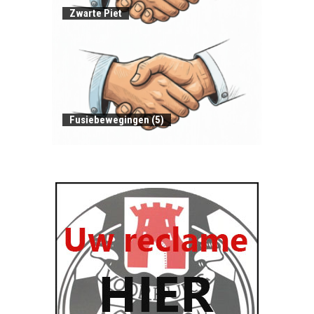
Zwarte Piet
Fusiebewegingen (5)