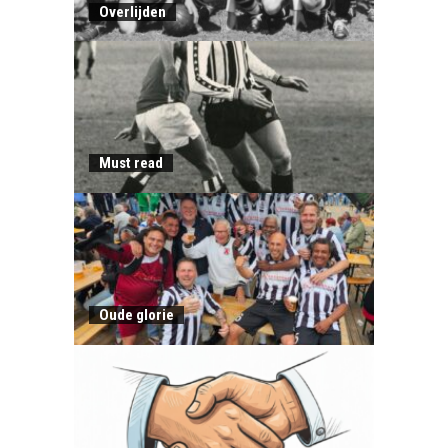
Overlijden
Must read
Oude glorie