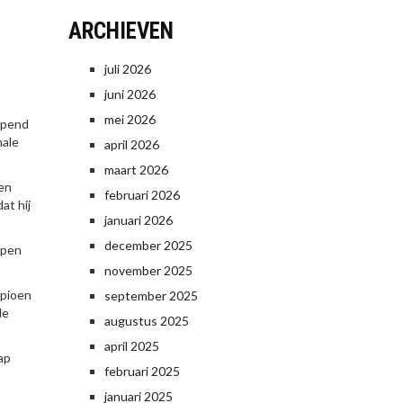
ARCHIEVEN
juli 2026
juni 2026
mei 2026
opend
nale
april 2026
maart 2026
ten
februari 2026
at hij
januari 2026
december 2025
ppen
november 2025
mpioen
september 2025
de
augustus 2025
april 2025
ap
februari 2025
januari 2025