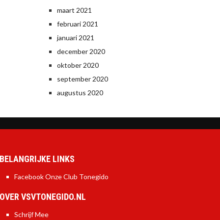
maart 2021
februari 2021
januari 2021
december 2020
oktober 2020
september 2020
augustus 2020
BELANGRIJKE LINKS
Facebook Onze Club Tonegido
OVER VSVTONEGIDO.NL
Schrijf Mee