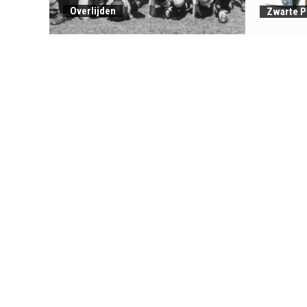
Overlijden
Zwarte P