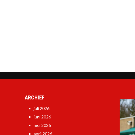
ARCHIEF
juli 2026
juni 2026
mei 2026
april 2026