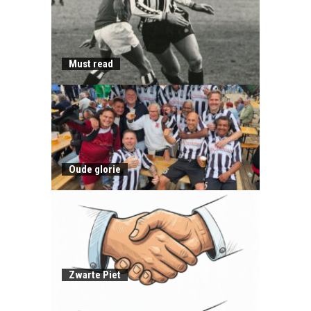
Must read
Oude glorie
Zwarte Piet