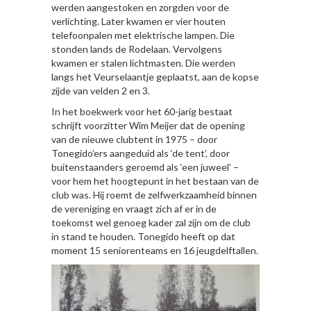
werden aangestoken en zorgden voor de
verlichting. Later kwamen er vier houten
telefoonpalen met elektrische lampen. Die
stonden lands de Rodelaan. Vervolgens
kwamen er stalen lichtmasten. Die werden
langs het Veurselaantje geplaatst, aan de kopse
zijde van velden 2 en 3.
In het boekwerk voor het 60-jarig bestaat
schrijft voorzitter Wim Meijer dat de opening
van de nieuwe clubtent in 1975 – door
Tonegido’ers aangeduid als ‘de tent’, door
buitenstaanders geroemd als ‘een juweel’ –
voor hem het hoogtepunt in het bestaan van de
club was. Hij roemt de zelfwerkzaamheid binnen
de vereniging en vraagt zich af er in de
toekomst wel genoeg kader zal zijn om de club
in stand te houden. Tonegido heeft op dat
moment 15 seniorenteams en 16 jeugdelftallen.