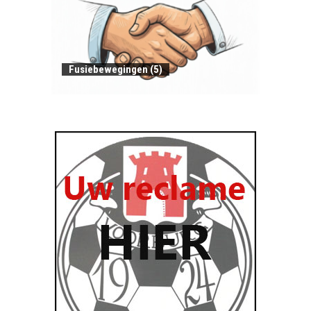
Fusiebewegingen (5)