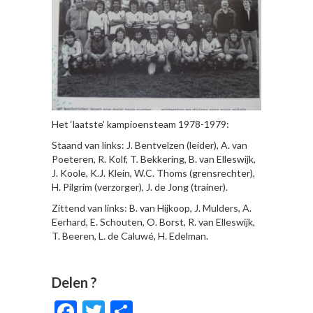
Het ‘laatste’ kampioensteam 1978-1979:
Staand van links: J. Bentvelzen (leider), A. van
Poeteren, R. Kolf, T. Bekkering, B. van Elleswijk,
J. Koole, K.J. Klein, W.C. Thoms (grensrechter),
H. Pilgrim (verzorger), J. de Jong (trainer).
Zittend van links: B. van Hijkoop, J. Mulders, A.
Eerhard, E. Schouten, O. Borst, R. van Elleswijk,
T. Beeren, L. de Caluwé, H. Edelman.
Delen ?
Facebook
Twitter
Delen