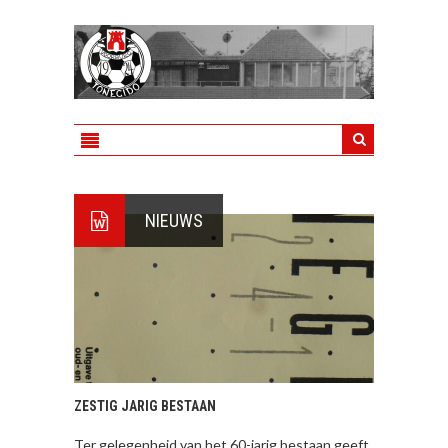
NIEUWS
ZESTIG JARIG BESTAAN
Ter gelegenheid van het 60-jarig bestaan geeft