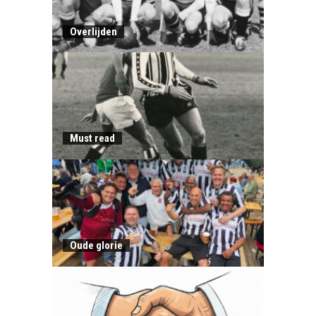
Overlijden
Must read
Oude glorie