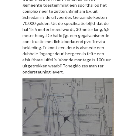
gemeente toestemming een sporthal op het
complex neer te zetten. Bingham b.v. uit
Schiedam is de uitvoerder. Geraamde kosten
70.000 gulden. Uit de specificatie blijkt dat de
hal 15,5 meter breed wordt, 30 meter lang, 5,8
meter hoog. De hal krijgt een gegalvaniseerde
constructie met lichtdoorlatend pvc Trevira
bekleding. Er komt een deur is alsmede een
dubbele ‘ingangsdeur’ hetgeen in feite een
afsluitbare luifel is. Voor de montage is 100 uur
uitgetrokken waarbij Tonegido zes man ter
ondersteuning levert.