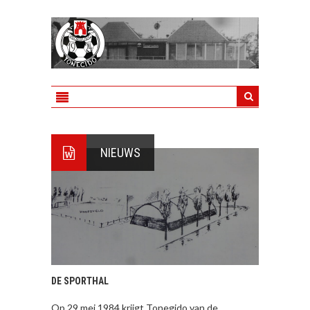
NIEUWS
DE SPORTHAL
Op 29 mei 1984 krijgt Tonegido van de