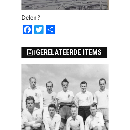
Delen ?
Facebook
Twitter
Delen
GERELATEERDE ITEMS