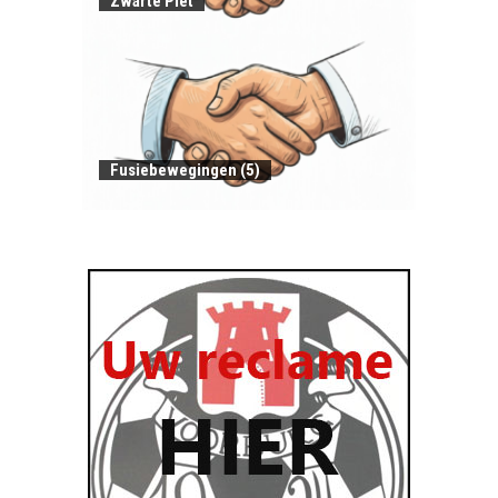
Zwarte Piet
Fusiebewegingen (5)