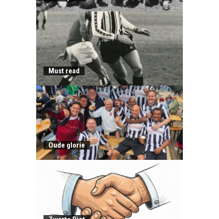
Must read
Oude glorie