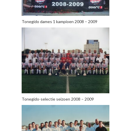
Tonegido dames 1 kampioen 2008 – 2009
Tonegido-selectie seizoen 2008 – 2009