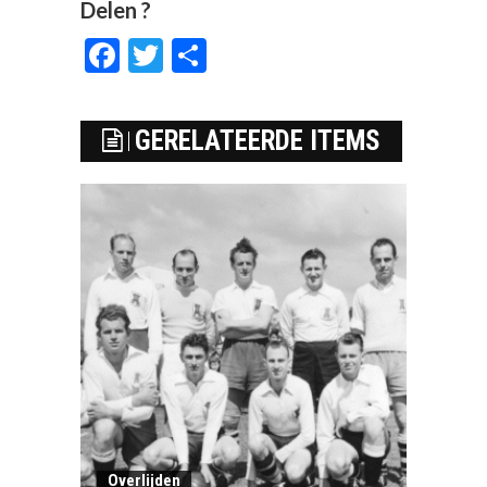
Delen ?
Facebook
Twitter
Delen
GERELATEERDE ITEMS
Overlijden