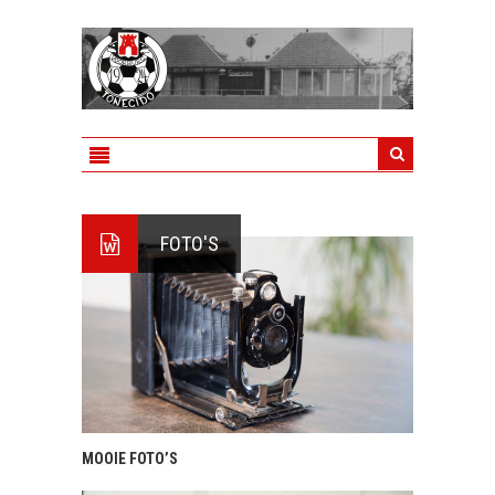
FOTO'S
MOOIE FOTO’S