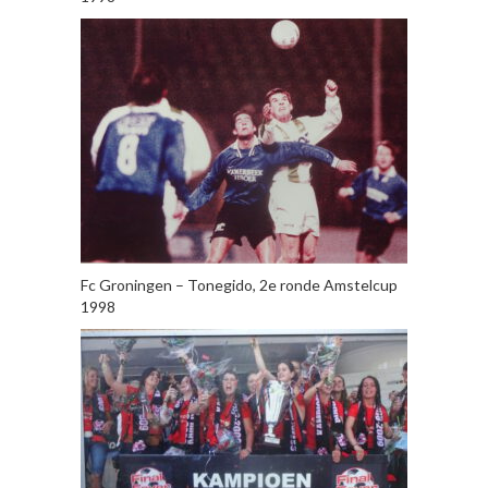
Fc Groningen – Tonegido, 2e ronde Amstelcup
1998