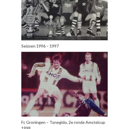
Seizoen 1996 – 1997
Fc Groningen – Tonegido, 2e ronde Amstelcup
1998