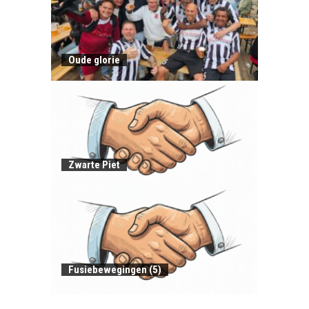
Oude glorie
Zwarte Piet
Fusiebewegingen (5)