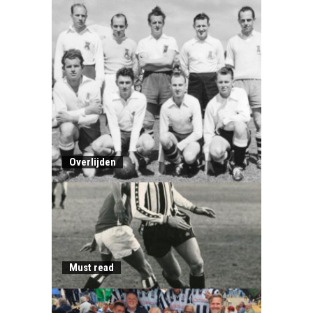
Overlijden
Must read