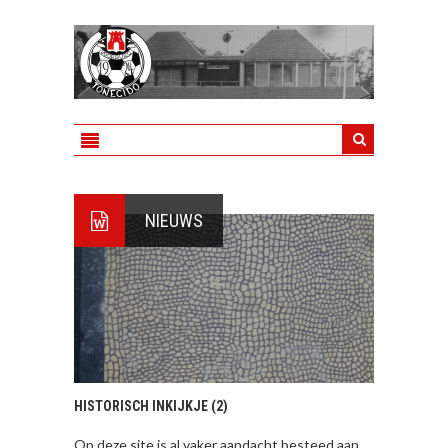
NIEUWS
HISTORISCH INKIJKJE (2)
Op deze site is al vaker aandacht besteed aan