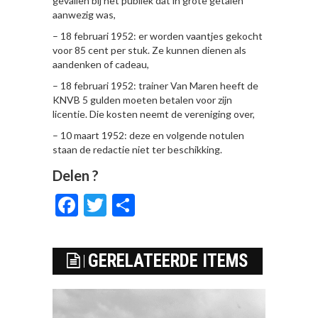
gevallen bij het publiek dat in grote getalen
aanwezig was,
– 18 februari 1952: er worden vaantjes gekocht
voor 85 cent per stuk. Ze kunnen dienen als
aandenken of cadeau,
– 18 februari 1952: trainer Van Maren heeft de
KNVB 5 gulden moeten betalen voor zijn
licentie. Die kosten neemt de vereniging over,
– 10 maart 1952: deze en volgende notulen
staan de redactie niet ter beschikking.
Delen ?
Facebook
Twitter
Delen
GERELATEERDE ITEMS