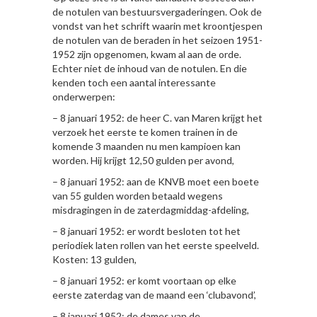
de notulen van bestuursvergaderingen. Ook de
vondst van het schrift waarin met kroontjespen
de notulen van de beraden in het seizoen 1951-
1952 zijn opgenomen, kwam al aan de orde.
Echter niet de inhoud van de notulen. En die
kenden toch een aantal interessante
onderwerpen:
– 8 januari 1952: de heer C. van Maren krijgt het
verzoek het eerste te komen trainen in de
komende 3 maanden nu men kampioen kan
worden. Hij krijgt 12,50 gulden per avond,
– 8 januari 1952: aan de KNVB moet een boete
van 55 gulden worden betaald wegens
misdragingen in de zaterdagmiddag-afdeling,
– 8 januari 1952: er wordt besloten tot het
periodiek laten rollen van het eerste speelveld.
Kosten: 13 gulden,
– 8 januari 1952: er komt voortaan op elke
eerste zaterdag van de maand een ‘clubavond’,
– 8 januari 1952: de dames van de