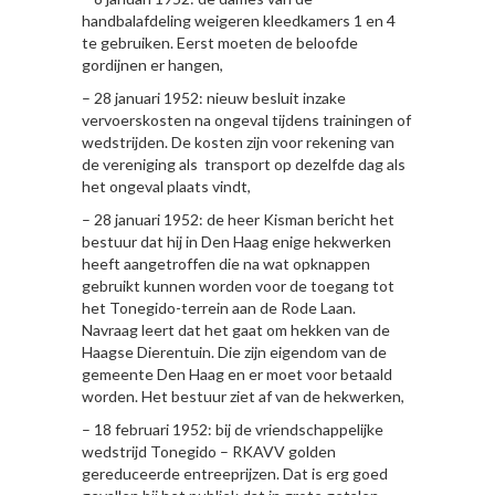
handbalafdeling weigeren kleedkamers 1 en 4
te gebruiken. Eerst moeten de beloofde
gordijnen er hangen,
– 28 januari 1952: nieuw besluit inzake
vervoerskosten na ongeval tijdens trainingen of
wedstrijden. De kosten zijn voor rekening van
de vereniging als transport op dezelfde dag als
het ongeval plaats vindt,
– 28 januari 1952: de heer Kisman bericht het
bestuur dat hij in Den Haag enige hekwerken
heeft aangetroffen die na wat opknappen
gebruikt kunnen worden voor de toegang tot
het Tonegido-terrein aan de Rode Laan.
Navraag leert dat het gaat om hekken van de
Haagse Dierentuin. Die zijn eigendom van de
gemeente Den Haag en er moet voor betaald
worden. Het bestuur ziet af van de hekwerken,
– 18 februari 1952: bij de vriendschappelijke
wedstrijd Tonegido – RKAVV golden
gereduceerde entreeprijzen. Dat is erg goed