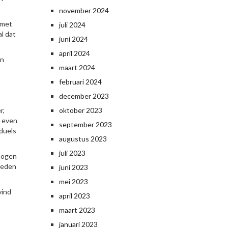
november 2024
 met
juli 2024
l dat
juni 2024
april 2024
en
maart 2024
februari 2024
december 2023
r,
oktober 2023
t even
september 2023
 duels
augustus 2023
juli 2023
rmogen
kheden
juni 2023
mei 2023
vind
april 2023
maart 2023
januari 2023