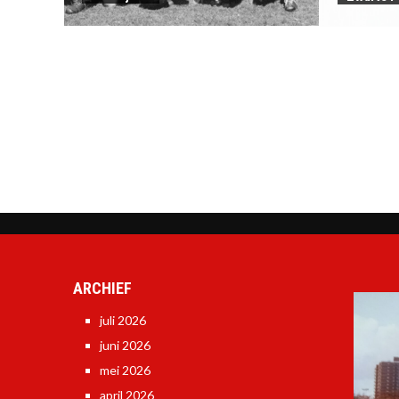
ARCHIEF
juli 2026
juni 2026
mei 2026
april 2026