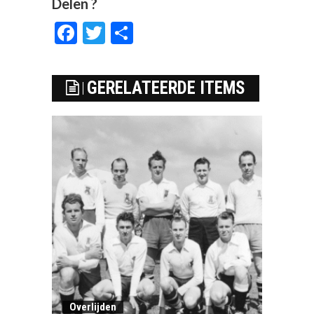
Delen ?
Facebook
Twitter
Delen
GERELATEERDE ITEMS
Overlijden