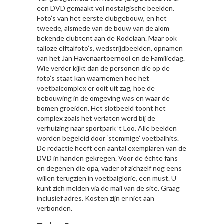
een DVD gemaakt vol nostalgische beelden.
Foto’s van het eerste clubgebouw, en het
tweede, alsmede van de bouw van de alom
bekende clubtent aan de Rodelaan. Maar ook
talloze elftalfoto’s, wedstrijdbeelden, opnamen
van het Jan Havenaartoernooi en de Familiedag.
Wie verder kijkt dan de personen die op de
foto’s staat kan waarnemen hoe het
voetbalcomplex er ooit uit zag, hoe de
bebouwing in de omgeving was en waar de
bomen groeiden. Het slotbeeld toont het
complex zoals het verlaten werd bij de
verhuizing naar sportpark ’t Loo. Alle beelden
worden begeleid door ‘stemmige’ voetbalhits.
De redactie heeft een aantal exemplaren van de
DVD in handen gekregen. Voor de échte fans
en degenen die opa, vader of zichzelf nog eens
willen terugzien in voetbalglorie, een must. U
kunt zich melden via de mail van de site. Graag
inclusief adres. Kosten zijn er niet aan
verbonden.