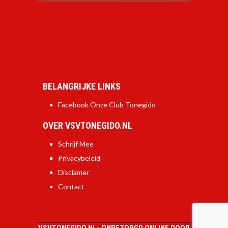
BELANGRIJKE LINKS
Facebook Onze Club Tonegido
OVER VSVTONEGIDO.NL
Schrijf Mee
Privacybeleid
Disclamer
Contact
VSVTONEGIDO.NL-
ONBEZORGD ONLINE DOOR