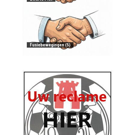
Fusiebewegingen (5)