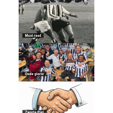
Must read
Oude glorie
Zwarte Piet