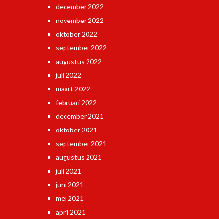
december 2022
november 2022
oktober 2022
september 2022
augustus 2022
juli 2022
maart 2022
februari 2022
december 2021
oktober 2021
september 2021
augustus 2021
juli 2021
juni 2021
mei 2021
april 2021