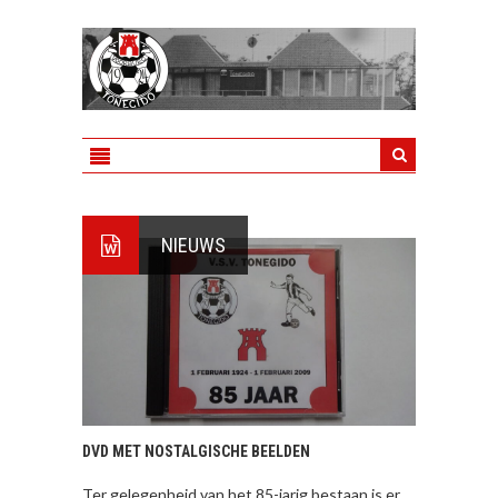
NIEUWS
DVD MET NOSTALGISCHE BEELDEN
Ter gelegenheid van het 85-jarig bestaan is er