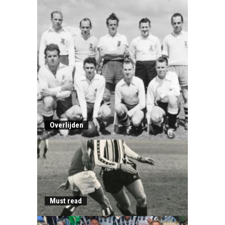
Overlijden
Must read