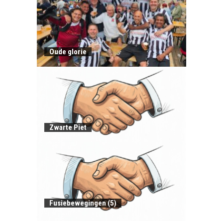
Oude glorie
Zwarte Piet
Fusiebewegingen (5)