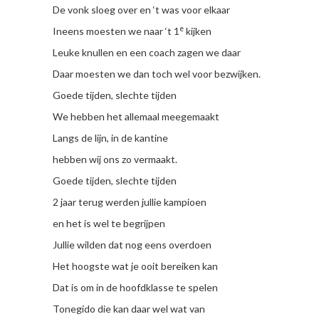
De vonk sloeg over en ‘t was voor elkaar
e
Ineens moesten we naar ‘t 1
kijken
Leuke knullen en een coach zagen we daar
Daar moesten we dan toch wel voor bezwijken.
Goede tijden, slechte tijden
We hebben het allemaal meegemaakt
Langs de lijn, in de kantine
hebben wij ons zo vermaakt.
Goede tijden, slechte tijden
2 jaar terug werden jullie kampioen
en het is wel te begrijpen
Jullie wilden dat nog eens overdoen
Het hoogste wat je ooit bereiken kan
Dat is om in de hoofdklasse te spelen
Tonegido die kan daar wel wat van