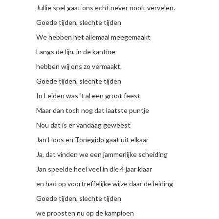
Jullie spel gaat ons echt never nooit vervelen.
Goede tijden, slechte tijden
We hebben het allemaal meegemaakt
Langs de lijn, in de kantine
hebben wij ons zo vermaakt.
Goede tijden, slechte tijden
In Leiden was ‘t al een groot feest
Maar dan toch nog dat laatste puntje
Nou dat is er vandaag geweest
Jan Hoos en Tonegido gaat uit elkaar
Ja, dat vinden we een jammerlijke scheiding
Jan speelde heel veel in die 4 jaar klaar
en had op voortreffelijke wijze daar de leiding
Goede tijden, slechte tijden
we proosten nu op de kampioen