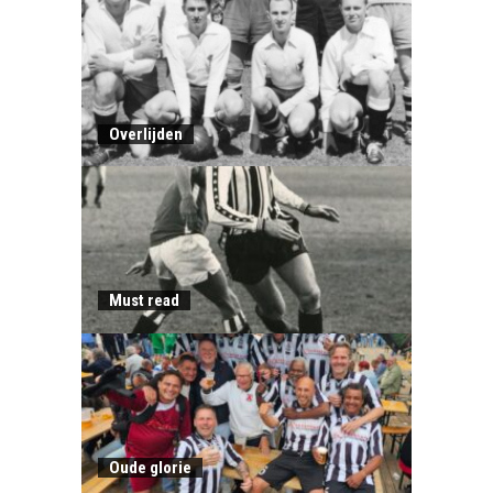
Overlijden
Must read
Oude glorie