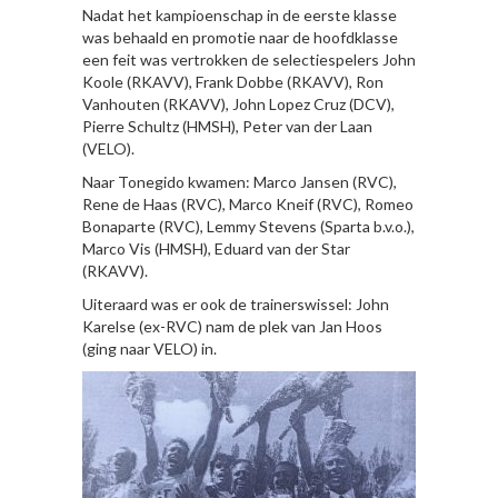
Nadat het kampioenschap in de eerste klasse
was behaald en promotie naar de hoofdklasse
een feit was vertrokken de selectiespelers John
Koole (RKAVV), Frank Dobbe (RKAVV), Ron
Vanhouten (RKAVV), John Lopez Cruz (DCV),
Pierre Schultz (HMSH), Peter van der Laan
(VELO).
Naar Tonegido kwamen: Marco Jansen (RVC),
Rene de Haas (RVC), Marco Kneif (RVC), Romeo
Bonaparte (RVC), Lemmy Stevens (Sparta b.v.o.),
Marco Vis (HMSH), Eduard van der Star
(RKAVV).
Uiteraard was er ook de trainerswissel: John
Karelse (ex-RVC) nam de plek van Jan Hoos
(ging naar VELO) in.