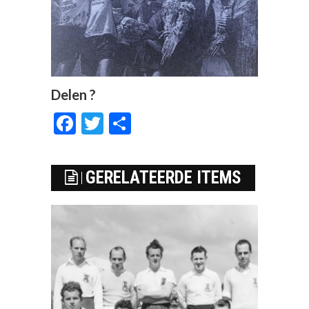
Delen ?
Facebook
Twitter
Delen
GERELATEERDE ITEMS