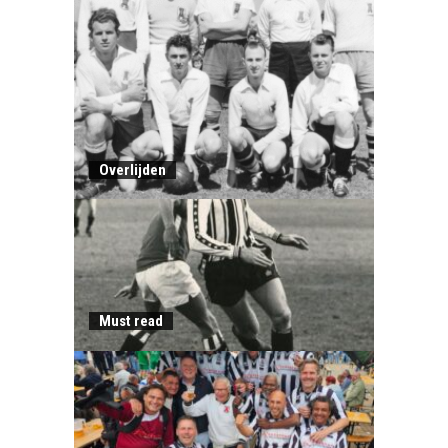
Overlijden
Must read