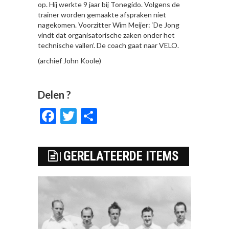
op. Hij werkte 9 jaar bij Tonegido. Volgens de
trainer worden gemaakte afspraken niet
nagekomen. Voorzitter Wim Meijer: ‘De Jong
vindt dat organisatorische zaken onder het
technische vallen’. De coach gaat naar VELO.
(archief John Koole)
Delen ?
Facebook
Twitter
Delen
GERELATEERDE ITEMS