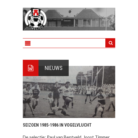
NIEUWS
SEIZOEN 1985-1986 IN VOGELVLUCHT
De selectie: Paul van Bentveld, Joost Timmer,