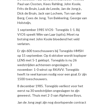
Paul van Oosten, Kees Rehling, John Koole,
Frits de Bruin, Luuk de Leede, Jan de Jong jr.,
Dick de Bruin, Jack van Lochem, Ton van der
Berg, Cees de Jong, Ton Bekkering, George van
Holsteijn,
1 september 1985 VIOS- Tonegido 1-1. Bij
VIOS speelt Wim van Laar (spits). Moet na
botsing met John Koole bloedend het veld
verlaten.
Er zijn 600 toeschouwers bij Tonegido-HMSH
op 15 september. Op 6 oktober wordt koploper
LENS met 5-1 geklopt. Tonegido is nu 26
wedstrijden achtereen ongeslagen. 3
november: 1-0 winst op RKAVV. Tonegido
heeft te veel kansen nodig voor een goal. Er zijn
1500 toeschouwers.
8 december 1985. Tonegido verliest voor het
eerst na 30 wedstrijden ongeslagen te zijn
geweest. Thuis met 2-3 van Alphense Boys.
Jan de Jong zegt zijn nog doorlopende contract