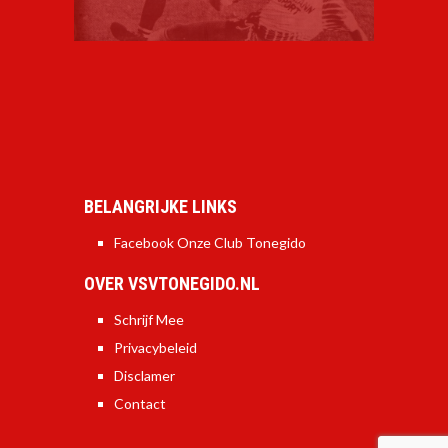
BELANGRIJKE LINKS
Facebook Onze Club Tonegido
OVER VSVTONEGIDO.NL
Schrijf Mee
Privacybeleid
Disclamer
Contact