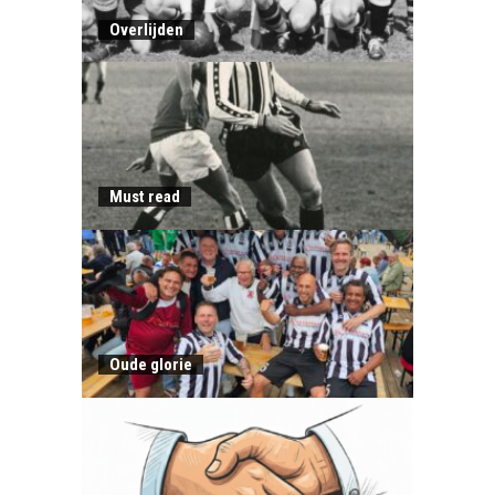
Overlijden
Must read
Oude glorie