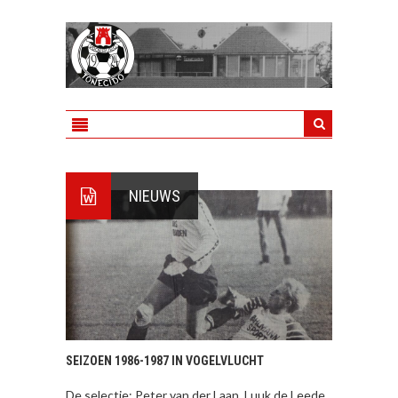
NIEUWS
SEIZOEN 1986-1987 IN VOGELVLUCHT
De selectie: Peter van der Laan, Luuk de Leede,