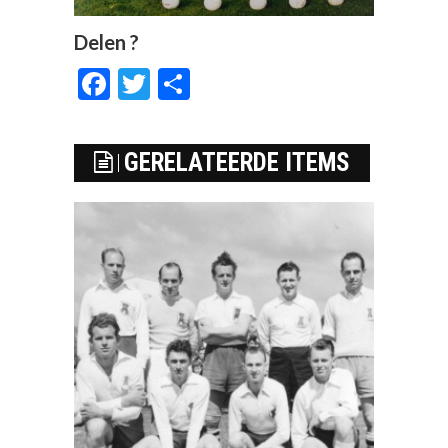
Delen ?
Facebook
Twitter
Delen
GERELATEERDE ITEMS