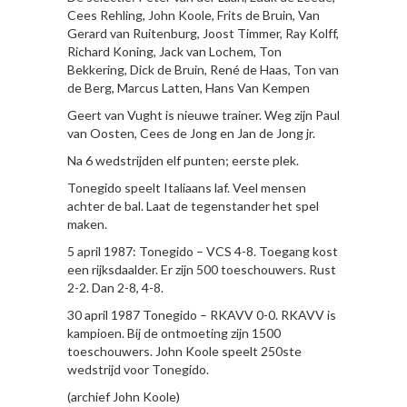
Cees Rehling, John Koole, Frits de Bruin, Van
Gerard van Ruitenburg, Joost Timmer, Ray Kolff,
Richard Koning, Jack van Lochem, Ton
Bekkering, Dick de Bruin, René de Haas, Ton van
de Berg, Marcus Latten, Hans Van Kempen
Geert van Vught is nieuwe trainer. Weg zijn Paul
van Oosten, Cees de Jong en Jan de Jong jr.
Na 6 wedstrijden elf punten; eerste plek.
Tonegido speelt Italiaans laf. Veel mensen
achter de bal. Laat de tegenstander het spel
maken.
5 april 1987: Tonegido – VCS 4-8. Toegang kost
een rijksdaalder. Er zijn 500 toeschouwers. Rust
2-2. Dan 2-8, 4-8.
30 april 1987 Tonegido – RKAVV 0-0. RKAVV is
kampioen. Bij de ontmoeting zijn 1500
toeschouwers. John Koole speelt 250ste
wedstrijd voor Tonegido.
(archief John Koole)