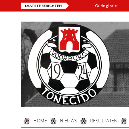
LAATSTE BERICHTEN
Oude glorie
Overl
HOME
NIEUWS
RESULTATEN