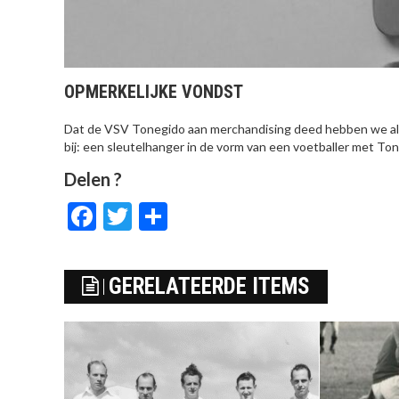
OPMERKELIJKE VONDST
Dat de VSV Tonegido aan merchandising deed hebben we al e
bij: een sleutelhanger in de vorm van een voetballer met Tone
Delen ?
Facebook
Twitter
Delen
GERELATEERDE ITEMS