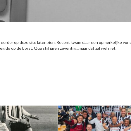
erder op deze site laten zien. Recent kwam daar een opmerkelijke von
gido op de borst. Qua stijl jaren zeventig…maar dat zal wel niet.