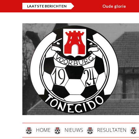
LAATSTE BERICHTEN
Oude glorie
Over
HOME
NIEUWS
RESULTATEN