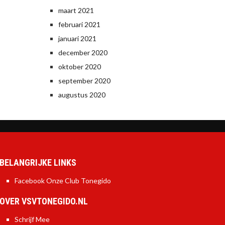
maart 2021
februari 2021
januari 2021
december 2020
oktober 2020
september 2020
augustus 2020
BELANGRIJKE LINKS
Facebook Onze Club Tonegido
OVER VSVTONEGIDO.NL
Schrijf Mee