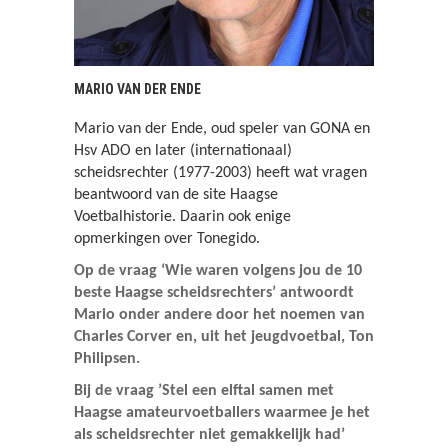
MARIO VAN DER ENDE
Mario van der Ende, oud speler van GONA en
Hsv ADO en later (internationaal)
scheidsrechter (1977-2003) heeft wat vragen
beantwoord van de site Haagse
Voetbalhistorie. Daarin ook enige
opmerkingen over Tonegido.
Op de vraag ‘Wie waren volgens jou de 10
beste Haagse scheidsrechters’ antwoordt
Mario onder andere
door
het noemen van
Charles Corver en, uit het jeugdvoetbal, Ton
Philipsen.
Bij de vraag ’Stel een elftal samen met
Haagse amateurvoetballers waarmee je
het
als scheidsrechter niet gemakkelijk had’