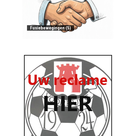
Fusiebewegingen (5)