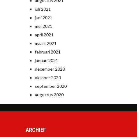
augustus 2021
juli 2021
juni 2021
mei 2021
april 2021
maart 2021
februari 2021
januari 2021
december 2020
oktober 2020
september 2020
augustus 2020
ARCHIEF