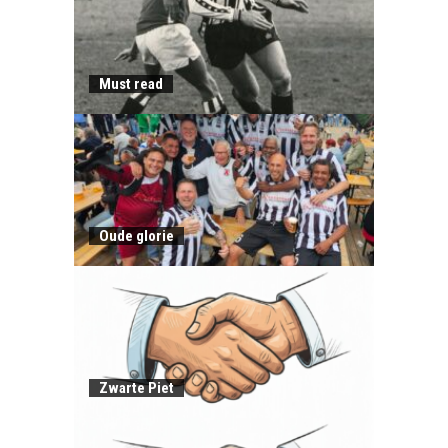
Must read
Oude glorie
Zwarte Piet