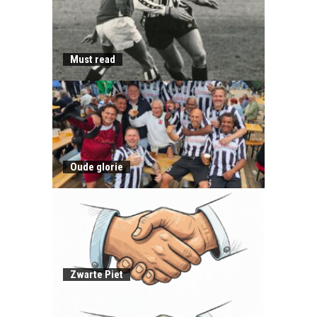
Must read
Oude glorie
Zwarte Piet