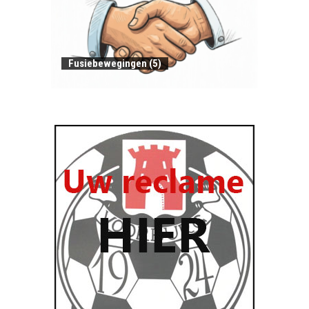
Fusiebewegingen (5)