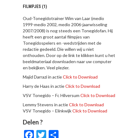
FILMPJES (1)
Oud-Tonegidotrainer Wim van Laar (medio
1999-medio 2002, medio 2006-jaarwisseling
2007/2008) is nog steeds een Tonegidofan. Hij
heeft een groot aantal filmpjes van
Tonegidospelers en -wedstrijden met de
redactie gedeeld. Die willen wij u niet
onthouden. Door op de link te klikken kunt u het
beeldmateriaal downloaden naar uw computer
en bekijken. Veel plezier.
Majid Darrazi in actie
Click to Download
Harry de Haas in actie
Click to Download
VSV Tonegido – Fc Hilversum
Click to Download
Lemmy Stevens in actie
Click to Download
VSV Tonegido – Elinkwijk
Click to Download
Delen ?
Facebook
Twitter
Delen