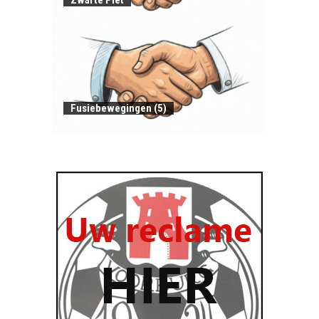
Fusiebewegingen (5)