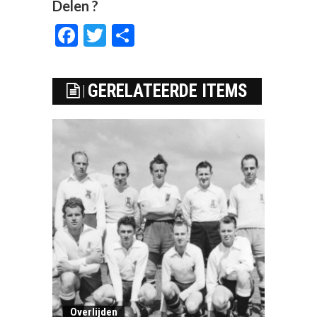
Delen ?
Facebook
Twitter
Delen
GERELATEERDE ITEMS
Overlijden