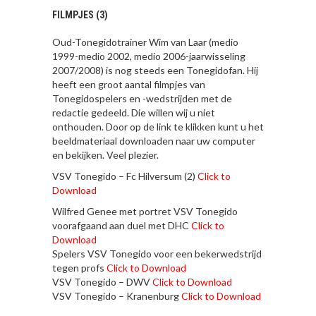
FILMPJES (3)
Oud-Tonegidotrainer Wim van Laar (medio
1999-medio 2002, medio 2006-jaarwisseling
2007/2008) is nog steeds een Tonegidofan. Hij
heeft een groot aantal filmpjes van
Tonegidospelers en -wedstrijden met de
redactie gedeeld. Die willen wij u niet
onthouden. Door op de link te klikken kunt u het
beeldmateriaal downloaden naar uw computer
en bekijken. Veel plezier.
VSV Tonegido – Fc Hilversum (2)
Click to
Download
Wilfred Genee met portret VSV Tonegido
voorafgaand aan duel met DHC
Click to
Download
Spelers VSV Tonegido voor een bekerwedstrijd
tegen profs
Click to Download
VSV Tonegido – DWV
Click to Download
VSV Tonegido – Kranenburg
Click to Download