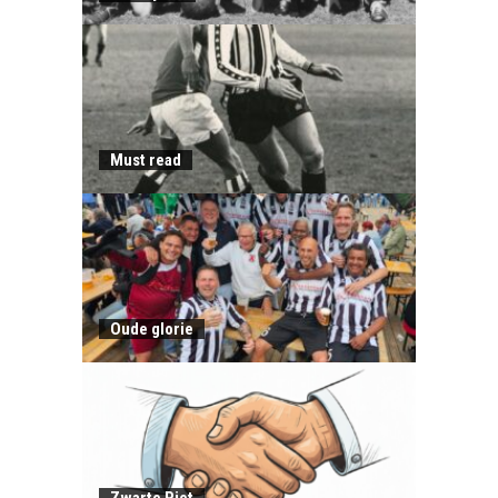
Must read
Oude glorie
Zwarte Piet