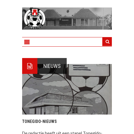
NIEUWS
TONEGIDO-NIEUWS
De redactie heeft uit een stapel Tonegido-