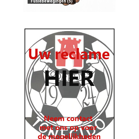
Fusiebewegingen (5)