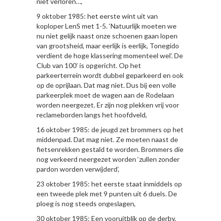
niet verloren…,
9 oktober 1985: het eerste wint uit van
koploper LenS met 1-5. ‘Natuurlijk moeten we
nu niet gelijk naast onze schoenen gaan lopen
van grootsheid, maar eerlijk is eerlijk, Tonegido
verdient de hoge klassering momenteel wel’. De
Club van 100’ is opgericht. Op het
parkeerterrein wordt dubbel geparkeerd en ook
op de oprijlaan. Dat mag niet. Dus bij een volle
parkeerplek moet de wagen aan de Rodelaan
worden neergezet. Er zijn nog plekken vrij voor
reclameborden langs het hoofdveld,
16 oktober 1985: de jeugd zet brommers op het
middenpad. Dat mag niet. Ze moeten naast de
fietsenrekken gestald te worden. Brommers die
nog verkeerd neergezet worden ‘zullen zonder
pardon worden verwijderd’,
23 oktober 1985: het eerste staat inmiddels op
een tweede plek met 9 punten uit 6 duels. De
ploeg is nog steeds ongeslagen,
30 oktober 1985: Een vooruitblik op de derby,