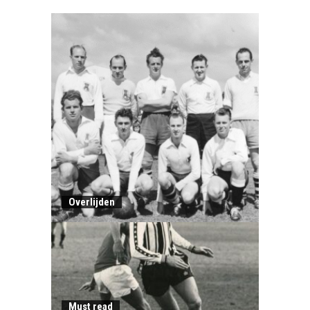
Overlijden
Must read