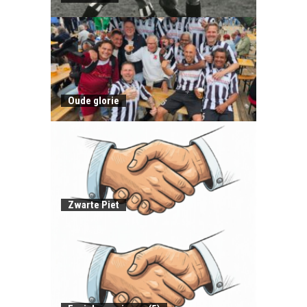
Oude glorie
Zwarte Piet