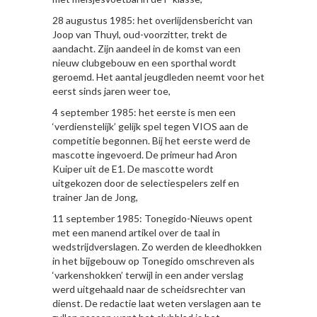
28 augustus 1985: het overlijdensbericht van
Joop van Thuyl, oud-voorzitter, trekt de
aandacht. Zijn aandeel in de komst van een
nieuw clubgebouw en een sporthal wordt
geroemd. Het aantal jeugdleden neemt voor het
eerst sinds jaren weer toe,
4 september 1985: het eerste is men een
‘verdienstelijk’ gelijk spel tegen VIOS aan de
competitie begonnen. Bij het eerste werd de
mascotte ingevoerd. De primeur had Aron
Kuiper uit de E1. De mascotte wordt
uitgekozen door de selectiespelers zelf en
trainer Jan de Jong,
11 september 1985: Tonegido-Nieuws opent
met een manend artikel over de taal in
wedstrijdverslagen. Zo werden de kleedhokken
in het bijgebouw op Tonegido omschreven als
‘varkenshokken’ terwijl in een ander verslag
werd uitgehaald naar de scheidsrechter van
dienst. De redactie laat weten verslagen aan te