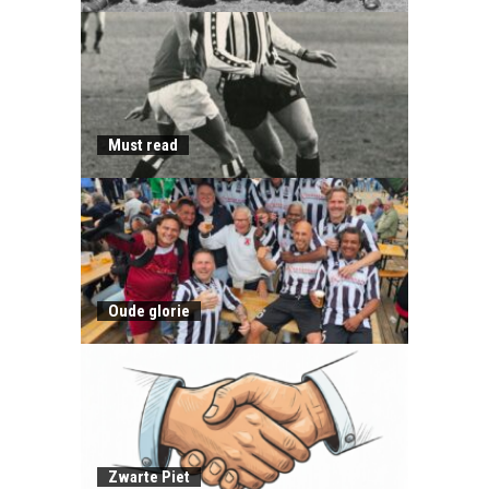
Must read
Oude glorie
Zwarte Piet