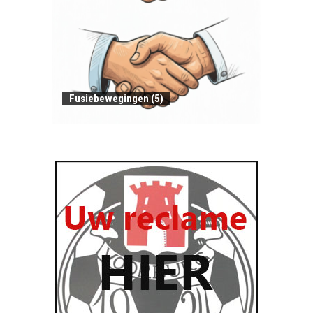
Fusiebewegingen (5)