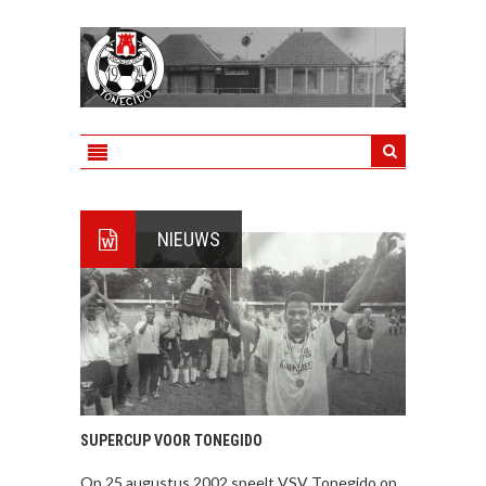
NIEUWS
SUPERCUP VOOR TONEGIDO
Op 25 augustus 2002 speelt VSV Tonegido op