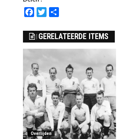
Facebook
Twitter
Delen
GERELATEERDE ITEMS
Overlijden