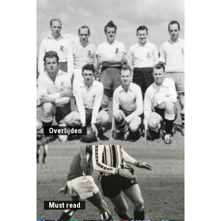
Overlijden
Must read