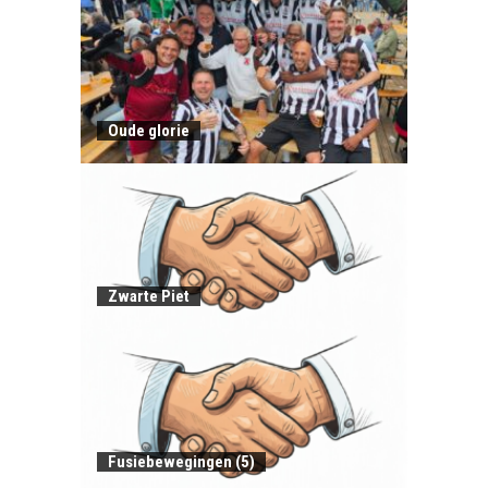
Oude glorie
Zwarte Piet
Fusiebewegingen (5)