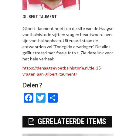
GILBERT TAUMENT
Gilbert Taument heeft op de site van de Haagse
voetbalhistorie vijftien vragen beantwoord over
zijn voetballoopbaan. Uiteraard staan de
antwoorden vol ‘Tonegido ervaringen’. Dit alles
geïllustreerd met fraaie foto’s. Zie deze link voor
het hele verhaal:
https://dehaagsevoetbalhistorie.nl/de-15-
vragen-aan-gilbert-taument/
Delen ?
Facebook
Twitter
Delen
GERELATEERDE ITEMS