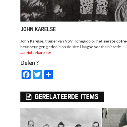
JOHN KARELSE
John Karelse, trainer van VSV Tonegido bij het eerste optre
herinneringen gedeeld op de site Haagse voetbalhistorie. Hier
aan-john-karelse/
Delen ?
Facebook
Twitter
Delen
GERELATEERDE ITEMS