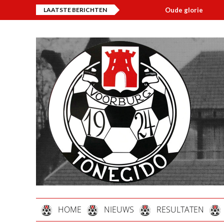
LAATSTE BERICHTEN
Oude glorie
Overl
HOME
NIEUWS
RESULTATEN