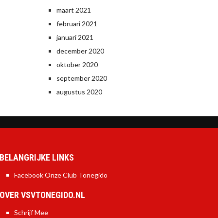
maart 2021
februari 2021
januari 2021
december 2020
oktober 2020
september 2020
augustus 2020
BELANGRIJKE LINKS
Facebook Onze Club Tonegido
OVER VSVTONEGIDO.NL
Schrijf Mee