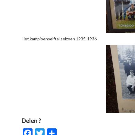
Het kampioenselftal seizoen 1935-1936
Delen ?
Facebook
Twitter
Delen