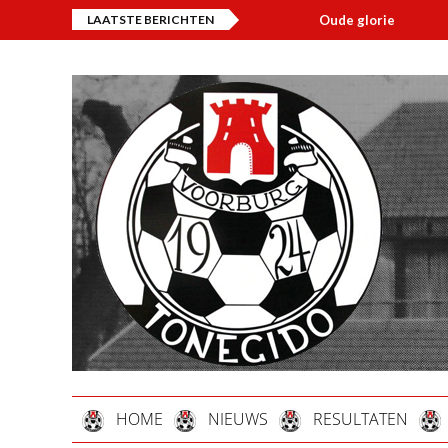
LAATSTE BERICHTEN
Oude glorie
Over
HOME
NIEUWS
RESULTATEN