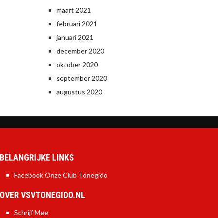
maart 2021
februari 2021
januari 2021
december 2020
oktober 2020
september 2020
augustus 2020
BELANGRIJKE LINKS
Facebook Onze Club Tonegido
OVER VSVTONEGIDO.NL
Schrijf Mee