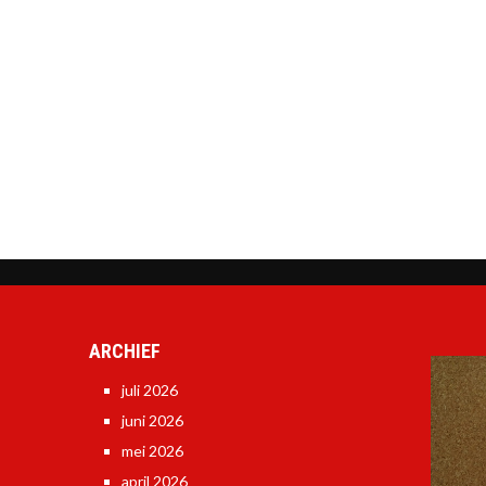
ARCHIEF
juli 2026
juni 2026
mei 2026
april 2026