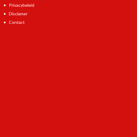
Privacybeleid
Disclamer
Contact