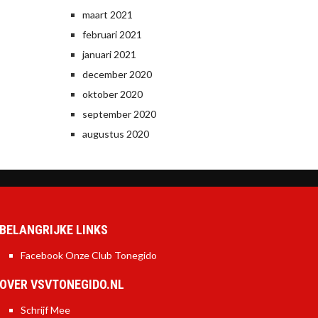
maart 2021
februari 2021
januari 2021
december 2020
oktober 2020
september 2020
augustus 2020
BELANGRIJKE LINKS
Facebook Onze Club Tonegido
OVER VSVTONEGIDO.NL
Schrijf Mee