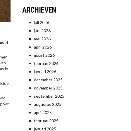
ARCHIEVEN
juli 2026
juni 2026
mei 2026
 moet
april 2026
maart 2026
mmer
 van
februari 2026
as in
januari 2026
december 2025
lclub
november 2025
september 2025
end
ng van
augustus 2025
april 2025
februari 2025
januari 2025