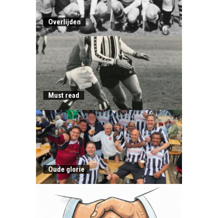
Overlijden
Must read
Oude glorie