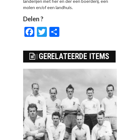
landerijen met her en der een boerderij, een
molen en/of een landhuis.
Delen ?
Facebook
Twitter
Delen
GERELATEERDE ITEMS