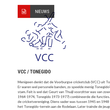
NIEUWS
VCC / TONEGIDO
Menigeen denkt dat de Voorburgse cricketclub (VCC) uit To
Er waren wel personele banden, zo speelde menig Tonegido’e
stam. Feit is wel dat Geurt van Thuijl voorzitter was van z
1964-1974, Tonegido 1973-1977) combineerde die functies. 
de cricketvereniging. Diens vader was tussen 1945 en 1948
het Tonegido-terrein aan de Rodelaan. Later trainde de jeugd