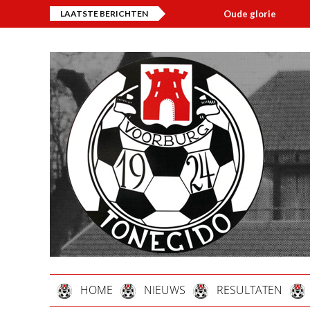
LAATSTE BERICHTEN
Oude glorie
Ov
HOME
NIEUWS
RESULTATEN