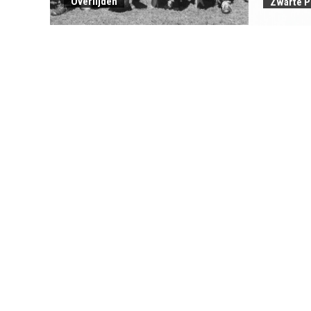
Overlijden
Zwarte P