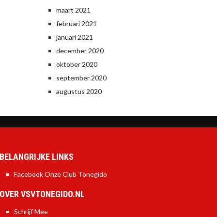
maart 2021
februari 2021
januari 2021
december 2020
oktober 2020
september 2020
augustus 2020
BELANGRIJKE LINKS
Facebook Onze Club Tonegido
OVER VSVTONEGIDO.NL
Schrijf Mee