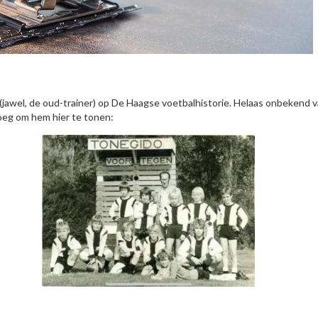
f (jawel, de oud-trainer) op De Haagse voetbalhistorie. Helaas onbekend 
oeg om hem hier te tonen: