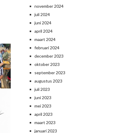
november 2024
juli 2024
juni 2024
april 2024
maart 2024
februari 2024
december 2023
oktober 2023
september 2023
augustus 2023
juli 2023
juni 2023
mei 2023
april 2023
maart 2023
januari 2023