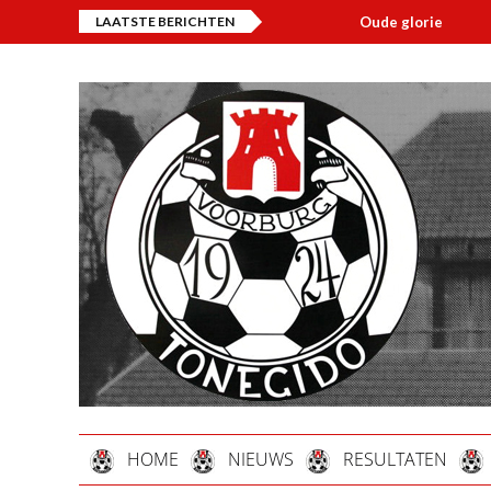
LAATSTE BERICHTEN
Oude glorie
Overl
HOME
NIEUWS
RESULTATEN