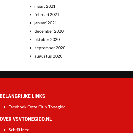
maart 2021
februari 2021
januari 2021
december 2020
oktober 2020
september 2020
augustus 2020
BELANGRIJKE LINKS
Facebook Onze Club Tonegido
OVER VSVTONEGIDO.NL
Schrijf Mee