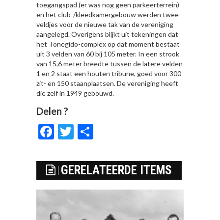
toegangspad (er was nog geen parkeerterrein)
en het club-/kleedkamergebouw werden twee
veldjes voor de nieuwe tak van de vereniging
aangelegd. Overigens blijkt uit tekeningen dat
het Tonegido-complex op dat moment bestaat
uit 3 velden van 60 bij 105 meter. In een strook
van 15,6 meter breedte tussen de latere velden
1 en 2 staat een houten tribune, goed voor 300
zit- en 150 staanplaatsen. De vereniging heeft
die zelf in 1949 gebouwd.
Delen ?
Facebook
Twitter
Delen
GERELATEERDE ITEMS