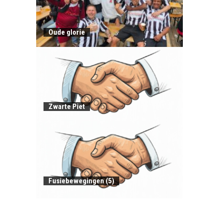
Oude glorie
Zwarte Piet
Fusiebewegingen (5)