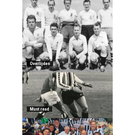
Overlijden
Must read