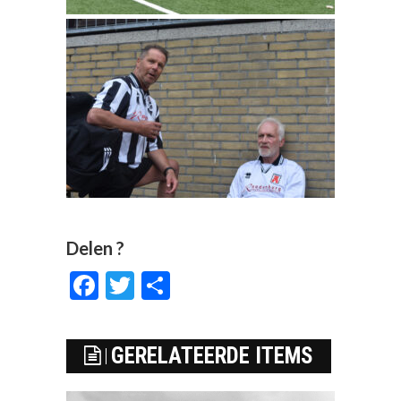
Delen ?
Facebook
Twitter
Delen
GERELATEERDE ITEMS