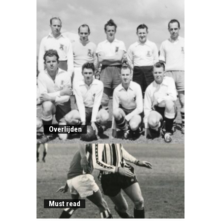
Overlijden
Must read