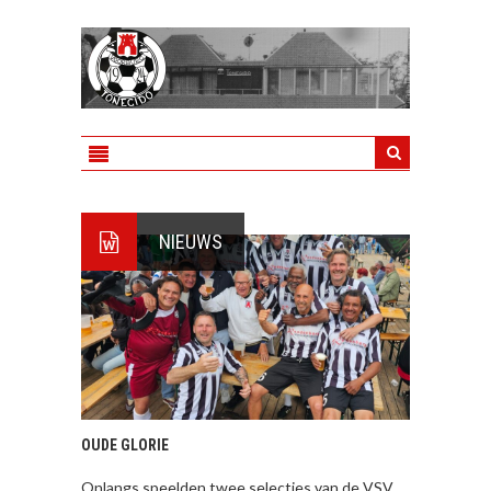
NIEUWS
OUDE GLORIE
Onlangs speelden twee selecties van de VSV