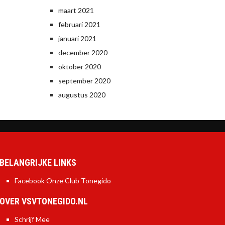
maart 2021
februari 2021
januari 2021
december 2020
oktober 2020
september 2020
augustus 2020
BELANGRIJKE LINKS
Facebook Onze Club Tonegido
OVER VSVTONEGIDO.NL
Schrijf Mee