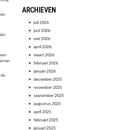
ARCHIEVEN
van
juli 2026
juni 2026
dien
mei 2026
april 2026
 een
maart 2026
aarvan
februari 2026
januari 2026
 de
december 2025
november 2025
september 2025
augustus 2025
april 2025
februari 2025
januari 2025