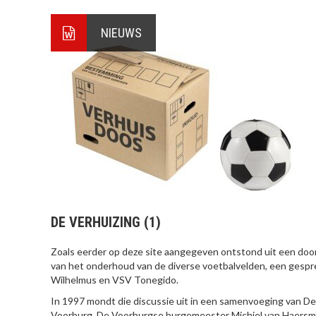
NIEUWS
DE VERHUIZING (1)
Zoals eerder op deze site aangegeven ontstond uit een do
van het onderhoud van de diverse voetbalvelden, een gespr
Wilhelmus en VSV Tonegido.
In 1997 mondt die discussie uit in een samenvoeging van De
Voorburg. De Voorburgse burgemeester Michiel van Haersma