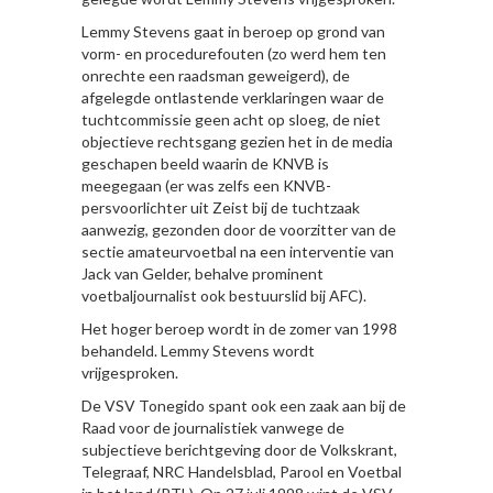
Lemmy Stevens gaat in beroep op grond van
vorm- en procedurefouten (zo werd hem ten
onrechte een raadsman geweigerd), de
afgelegde ontlastende verklaringen waar de
tuchtcommissie geen acht op sloeg, de niet
objectieve rechtsgang gezien het in de media
geschapen beeld waarin de KNVB is
meegegaan (er was zelfs een KNVB-
persvoorlichter uit Zeist bij de tuchtzaak
aanwezig, gezonden door de voorzitter van de
sectie amateurvoetbal na een interventie van
Jack van Gelder, behalve prominent
voetbaljournalist ook bestuurslid bij AFC).
Het hoger beroep wordt in de zomer van 1998
behandeld. Lemmy Stevens wordt
vrijgesproken.
De VSV Tonegido spant ook een zaak aan bij de
Raad voor de journalistiek vanwege de
subjectieve berichtgeving door de Volkskrant,
Telegraaf, NRC Handelsblad, Parool en Voetbal