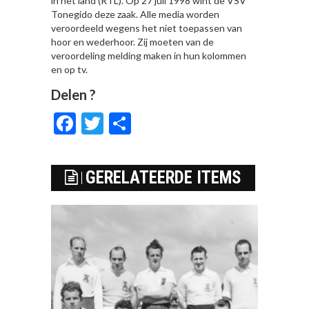
in het land (RTL). Op 27 juli 1998 wint de VSV
Tonegido deze zaak. Alle media worden
veroordeeld wegens het niet toepassen van
hoor en wederhoor. Zij moeten van de
veroordeling melding maken in hun kolommen
en op tv.
Delen ?
Facebook
Twitter
Delen
GERELATEERDE ITEMS