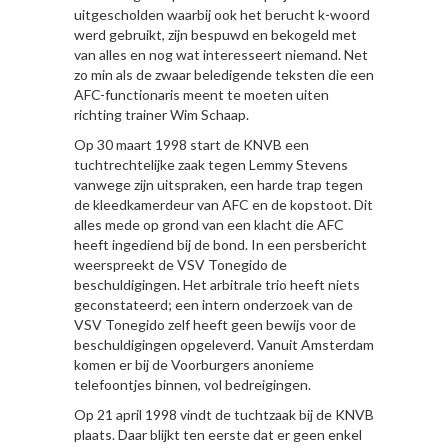
uitgescholden waarbij ook het berucht k-woord
werd gebruikt, zijn bespuwd en bekogeld met
van alles en nog wat interesseert niemand. Net
zo min als de zwaar beledigende teksten die een
AFC-functionaris meent te moeten uiten
richting trainer Wim Schaap.
Op 30 maart 1998 start de KNVB een
tuchtrechtelijke zaak tegen Lemmy Stevens
vanwege zijn uitspraken, een harde trap tegen
de kleedkamerdeur van AFC en de kopstoot. Dit
alles mede op grond van een klacht die AFC
heeft ingediend bij de bond. In een persbericht
weerspreekt de VSV Tonegido de
beschuldigingen. Het arbitrale trio heeft niets
geconstateerd; een intern onderzoek van de
VSV Tonegido zelf heeft geen bewijs voor de
beschuldigingen opgeleverd. Vanuit Amsterdam
komen er bij de Voorburgers anonieme
telefoontjes binnen, vol bedreigingen.
Op 21 april 1998 vindt de tuchtzaak bij de KNVB
plaats. Daar blijkt ten eerste dat er geen enkel