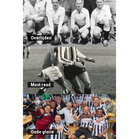
Overlijden
Must read
Oude glorie