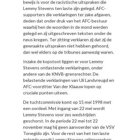
bewijs is voor de racistische uitspraken die
Lemmy Stevens ten laste zijn gelegd. AFC-
supporters die verklaringen ter zake afgaven,
deden dat onder druk van het AFC-bestuur
waarbij hen de woorden in de mond werden
gelegd en zij uitgeschreven teksten onder de
neus kregen. Ter zitting verklaren zij dat zij de
gewraakte uitspraken niet hebben gehoord,
dan wel elders op de tribunes aanwezig waren.
Inzake de kopstoot liggen er voor Lemmy
Stevens ontlastende verklaringen, onder
andere van de KNVB-grensrechter. De
belastende verklaringen van Uli Landvreugd en
AFC-voorzitter Van der Klaauw lopen op
cruciale punten uiteen.
De tuchtcommissie komt op 15 mei 1998 met
een oordeel. Met ingang van 22 mei wordt
Lemmy Stevens voor zes wedstrijden
geschorst. In de periode 22 mei tot 22
november mag hij geen aanvoerder van de VSV
Tonegido zijn. Voor de rest van het ten laste
gelegde wordt Lemmy Stevens vrijgesproken.