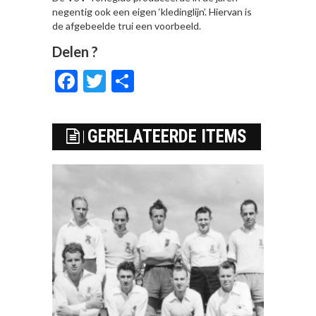
negentig ook een eigen ‘kledinglijn’. Hiervan is
de afgebeelde trui een voorbeeld.
Delen ?
Facebook
Twitter
Delen
GERELATEERDE ITEMS