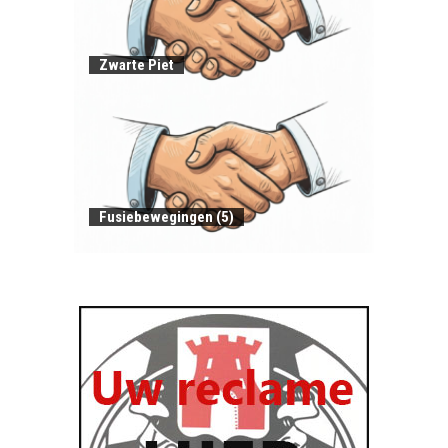
Zwarte Piet
Fusiebewegingen (5)