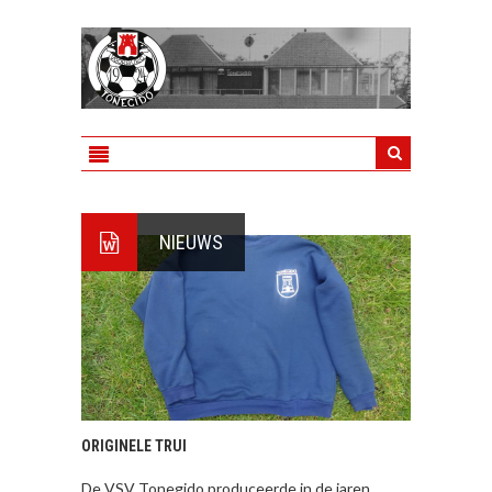
NIEUWS
ORIGINELE TRUI
De VSV Tonegido produceerde in de jaren