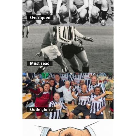
Overlijden
Must read
Oude glorie