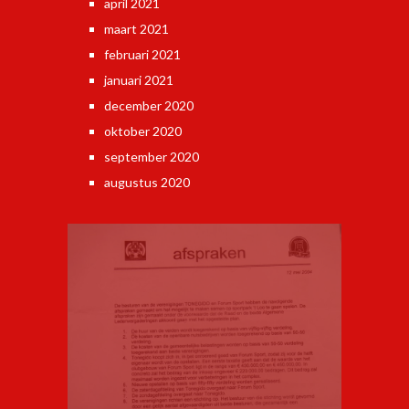
april 2021
maart 2021
februari 2021
januari 2021
december 2020
oktober 2020
september 2020
augustus 2020