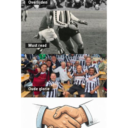
Overlijden
Must read
Oude glorie