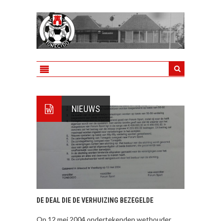
NIEUWS
DE DEAL DIE DE VERHUIZING BEZEGELDE
Op 12 mei 2004 ondertekenden wethouder