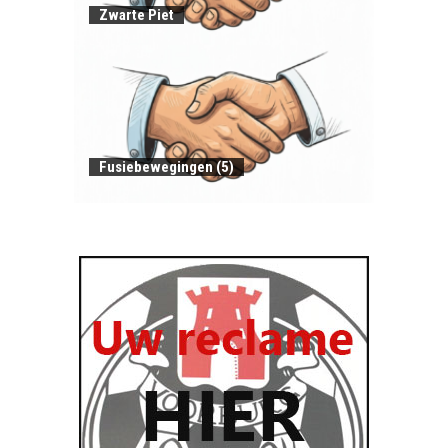
Zwarte Piet
Fusiebewegingen (5)