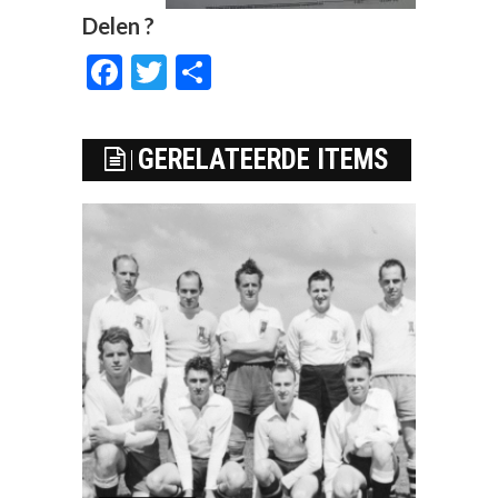
Delen ?
Facebook
Twitter
Delen
GERELATEERDE ITEMS