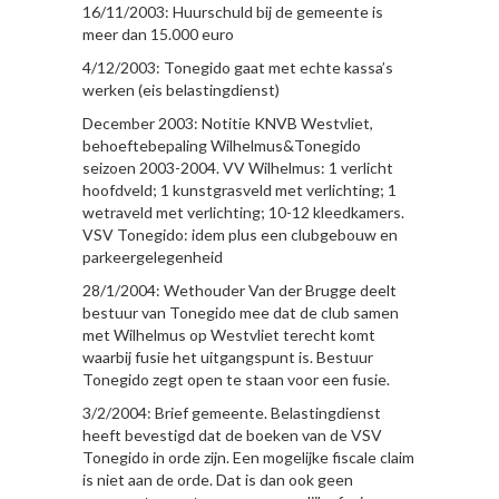
16/11/2003: Huurschuld bij de gemeente is
meer dan 15.000 euro
4/12/2003: Tonegido gaat met echte kassa’s
werken (eis belastingdienst)
December 2003: Notitie KNVB Westvliet,
behoeftebepaling Wilhelmus&Tonegido
seizoen 2003-2004. VV Wilhelmus: 1 verlicht
hoofdveld; 1 kunstgrasveld met verlichting; 1
wetraveld met verlichting; 10-12 kleedkamers.
VSV Tonegido: idem plus een clubgebouw en
parkeergelegenheid
28/1/2004: Wethouder Van der Brugge deelt
bestuur van Tonegido mee dat de club samen
met Wilhelmus op Westvliet terecht komt
waarbij fusie het uitgangspunt is. Bestuur
Tonegido zegt open te staan voor een fusie.
3/2/2004: Brief gemeente. Belastingdienst
heeft bevestigd dat de boeken van de VSV
Tonegido in orde zijn. Een mogelijke fiscale claim
is niet aan de orde. Dat is dan ook geen