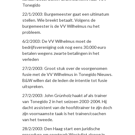
Tonegido
22/1/2003: Burgemeester gaat een ultimatum
stellen. Wie breekt betaalt. Volgens de
burgemeester is de VV Wilhelmus nu het
probleem.
6/2/2003: De VV Wilhelmus moet de
bedrijfsvereniging ook nog eens 30.000 euro
betalen wegens zwarte betalingen in het
verleden
27/2/2003: Groot stuk over de voorgenomen
fusie met de VV Wilhelmus in Tonegido Nieuws.
B&W willen dat de leden de intentie tot fusie
uitspreken.
27/2/2003: John Grünholz haakt af als trainer
van Tonegido 2 in het seizoen 2003-2004. Hij
dacht assistent van de hoofdtrainer te zijn doch
zijn voornaamste taak is het trainen/coachen
van het tweede.
28/2/2003: Den Haag start een juridische
procedure om sportpark Westvliet alsnog in