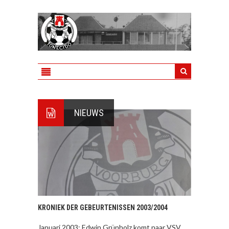
NIEUWS
KRONIEK DER GEBEURTENISSEN 2003/2004
Januari 2003: Edwin Grünholz komt naar VSV