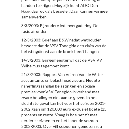
handen te krijgen. Mogelijk komt ADO Den
Haag daar ook als bespeler. Daar kunnen wij mee
samenwerken.
3/3/2003: Bijzondere ledenvergadering. De
fusie afronden
12/3/2003: Brief aan B&W nadat wethouder
beweert dat de VSV Tonegido een claim van de
belastingdienst aan de broek heeft hangen
14/3/2003: Burgemeester wil dat de VSV VV
Wilhelmus tegemoet komt
21/3/2003: Rapport Van Velzen Van de Water
accountants en belastingadviseurs. Hoogte
naheffingsaanslag belastingen en sociale
premies voor VSV Tonegido in verband met
zware betalingen niet aan te geven. In het
slechtste geval kan het voor het seizoen 2001-
2002 gaan om 120.000 euro exclusief boete (25
procent) en rente. Vraag is hoe het zit met
eerdere seizoenen en het lopende seizoen
2002-2003. Over vijf seizoenen gemeten zou