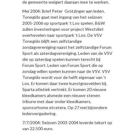
de gemeente weigert daaraan mee te werken.
Mei 2004: Brief Peter Grötzinger aan leden.
Tonegido gaat met ingang van het seizoen
2005-2006 op sportpark ‘t Loo spelen. B&W
zullen investeringen voor project Westvliet
overhevelen naar sportpark ‘t Loo. De VSV
Tonegido blijft een zelfstandige
zondagvereniging naast het zelfstandige Forum
Sport als zaterdagvereniging. Leden van de VSV
die op zaterdag spelen kunnen terecht bij
Forum Sport. Leden van Forum Sport die op
zondag willen spelen kunnen naar de VSV. VSV
Tonegido wordt voor de helft eigenaar van ‘t
Loo. Er komen daar twee kunstgrasvelden bij.
Sparta atletiek vertrekt. Er komen 20 nieuwe
kleedkamers alsmede een nieuwe stenen
tribune met daar onder kleedkamers,
sponsorhome etcetera. Op 27 mei bijzondere
ledenvergadering.
7/7/2004: Seizoen 2003-2004 leverde tekort op
van 22.500 euro.