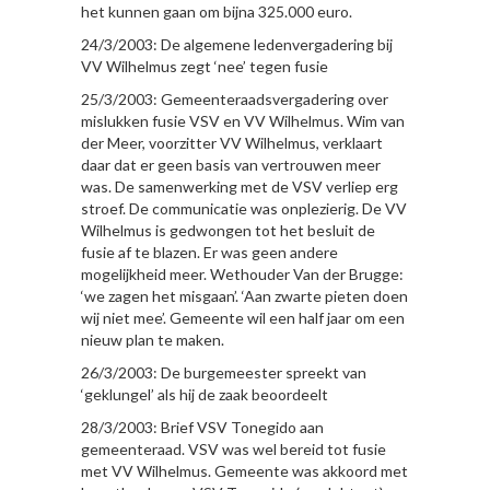
het kunnen gaan om bijna 325.000 euro.
24/3/2003: De algemene ledenvergadering bij
VV Wilhelmus zegt ‘nee’ tegen fusie
25/3/2003: Gemeenteraadsvergadering over
mislukken fusie VSV en VV Wilhelmus. Wim van
der Meer, voorzitter VV Wilhelmus, verklaart
daar dat er geen basis van vertrouwen meer
was. De samenwerking met de VSV verliep erg
stroef. De communicatie was onplezierig. De VV
Wilhelmus is gedwongen tot het besluit de
fusie af te blazen. Er was geen andere
mogelijkheid meer. Wethouder Van der Brugge:
‘we zagen het misgaan’. ‘Aan zwarte pieten doen
wij niet mee’. Gemeente wil een half jaar om een
nieuw plan te maken.
26/3/2003: De burgemeester spreekt van
‘geklungel’ als hij de zaak beoordeelt
28/3/2003: Brief VSV Tonegido aan
gemeenteraad. VSV was wel bereid tot fusie
met VV Wilhelmus. Gemeente was akkoord met