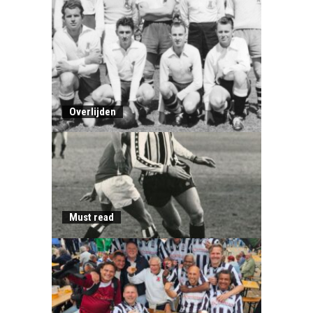
Overlijden
Must read