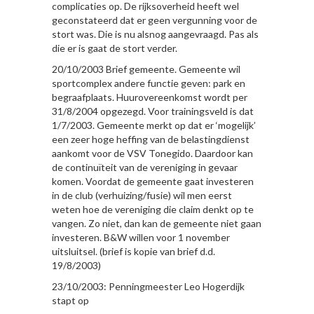
complicaties op. De rijksoverheid heeft wel
geconstateerd dat er geen vergunning voor de
stort was. Die is nu alsnog aangevraagd. Pas als
die er is gaat de stort verder.
20/10/2003 Brief gemeente. Gemeente wil
sportcomplex andere functie geven: park en
begraafplaats. Huurovereenkomst wordt per
31/8/2004 opgezegd. Voor trainingsveld is dat
1/7/2003. Gemeente merkt op dat er ‘mogelijk’
een zeer hoge heffing van de belastingdienst
aankomt voor de VSV Tonegido. Daardoor kan
de continuïteit van de vereniging in gevaar
komen. Voordat de gemeente gaat investeren
in de club (verhuizing/fusie) wil men eerst
weten hoe de vereniging die claim denkt op te
vangen. Zo niet, dan kan de gemeente niet gaan
investeren. B&W willen voor 1 november
uitsluitsel. (brief is kopie van brief d.d.
19/8/2003)
23/10/2003: Penningmeester Leo Hogerdijk
stapt op