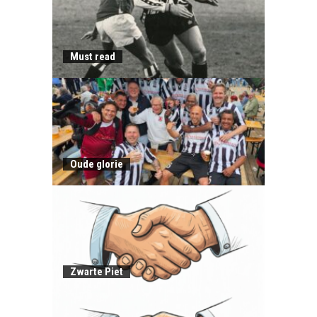
Must read
Oude glorie
Zwarte Piet