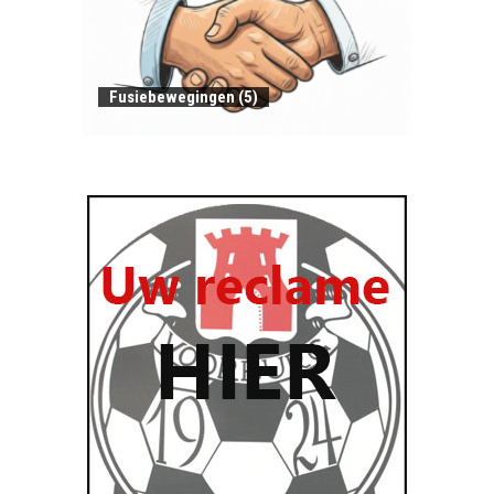
Fusiebewegingen (5)