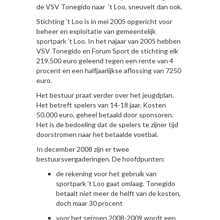
de VSV Tonegido naar ’t Loo, sneuvelt dan ook.
Stichting ’t Loo is in mei 2005 opgericht voor
beheer en exploitatie van gemeentelijk
sportpark ’t Loo. In het najaar van 2005 hebben
VSV Tonegido en Forum Sport de stichting elk
219.500 euro geleend tegen een rente van 4
procent en een halfjaarlijkse aflossing van 7250
euro.
Het bestuur praat verder over het jeugdplan.
Het betreft spelers van 14-18 jaar. Kosten
50.000 euro, geheel betaald door sponsoren.
Het is de bedoeling dat de spelers te zijner tijd
doorstromen naar het betaalde voetbal.
In december 2008 zijn er twee
bestuursvergaderingen. De hoofdpunten:
de rekening voor het gebruik van
sportpark ’t Loo gaat omlaag. Tonegido
betaalt niet meer de helft van de kosten,
doch maar 30 procent
voor het seizoen 2008-2009 wordt een