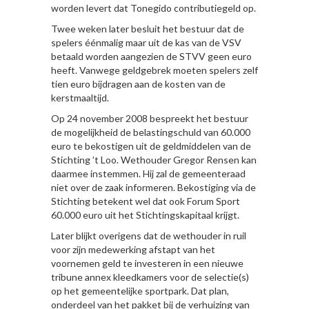
worden levert dat Tonegido contributiegeld op.
Twee weken later besluit het bestuur dat de
spelers éénmalig maar uit de kas van de VSV
betaald worden aangezien de STVV geen euro
heeft. Vanwege geldgebrek moeten spelers zelf
tien euro bijdragen aan de kosten van de
kerstmaaltijd.
Op 24 november 2008 bespreekt het bestuur
de mogelijkheid de belastingschuld van 60.000
euro te bekostigen uit de geldmiddelen van de
Stichting ’t Loo. Wethouder Gregor Rensen kan
daarmee instemmen. Hij zal de gemeenteraad
niet over de zaak informeren. Bekostiging via de
Stichting betekent wel dat ook Forum Sport
60.000 euro uit het Stichtingskapitaal krijgt.
Later blijkt overigens dat de wethouder in ruil
voor zijn medewerking afstapt van het
voornemen geld te investeren in een nieuwe
tribune annex kleedkamers voor de selectie(s)
op het gemeentelijke sportpark. Dat plan,
onderdeel van het pakket bij de verhuizing van