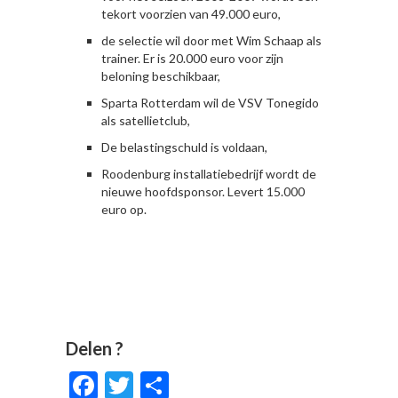
tekort voorzien van 49.000 euro,
de selectie wil door met Wim Schaap als
trainer. Er is 20.000 euro voor zijn
beloning beschikbaar,
Sparta Rotterdam wil de VSV Tonegido
als satellietclub,
De belastingschuld is voldaan,
Roodenburg installatiebedrijf wordt de
nieuwe hoofdsponsor. Levert 15.000
euro op.
Delen ?
Facebook
Twitter
Delen