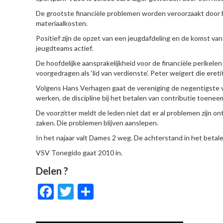
De grootste financiële problemen worden veroorzaakt door 
materiaalkosten.
Positief zijn de opzet van een jeugdafdeling en de komst va
jeugdteams actief.
De hoofdelijke aansprakelijkheid voor de financiële perikel
voorgedragen als ‘lid van verdienste’. Peter weigert die eretit
Volgens Hans Verhagen gaat de vereniging de negentigste ver
werken, de discipline bij het betalen van contributie toeneem
De voorzitter meldt de leden niet dat er al problemen zijn 
zaken. Die problemen blijven aanslepen.
In het najaar valt Dames 2 weg. De achterstand in het betale
VSV Tonegido gaat 2010 in.
Delen ?
Facebook
Twitter
Delen