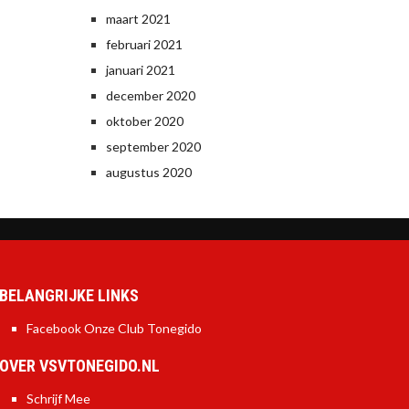
maart 2021
februari 2021
januari 2021
december 2020
oktober 2020
september 2020
augustus 2020
BELANGRIJKE LINKS
Facebook Onze Club Tonegido
OVER VSVTONEGIDO.NL
Schrijf Mee