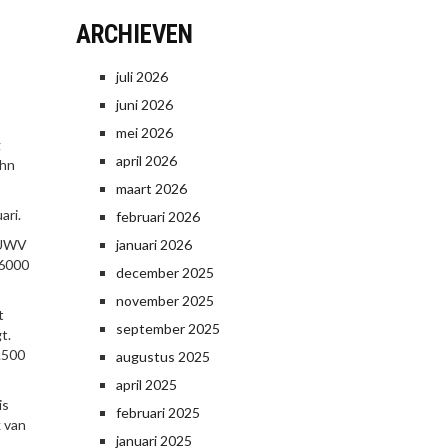
ARCHIEVEN
juli 2026
juni 2026
mei 2026
g
april 2026
ohn
maart 2026
ari.
februari 2026
t UWV
januari 2026
 6000
december 2025
november 2025
t
september 2025
t.
.500
augustus 2025
april 2025
is
februari 2025
k van
januari 2025