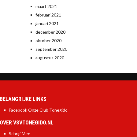
maart 2021
februari 2021
januari 2021
december 2020
oktober 2020
september 2020
augustus 2020
BELANGRIJKE LINKS
Facebook Onze Club Tonegido
OVER VSVTONEGIDO.NL
Schrijf Mee