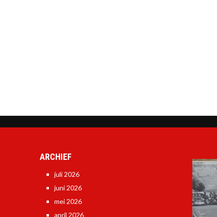
ARCHIEF
juli 2026
juni 2026
mei 2026
april 2026