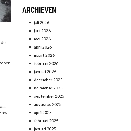
ARCHIEVEN
juli 2026
juni 2026
mei 2026
 de
april 2026
maart 2026
ktober
februari 2026
januari 2026
december 2025
november 2025
september 2025
augustus 2025
aal.
Kan.
april 2025
februari 2025
januari 2025