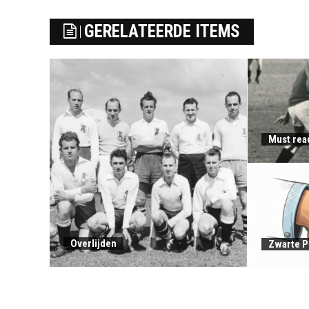
GERELATEERDE ITEMS
Must rea
Overlijden
Zwarte P