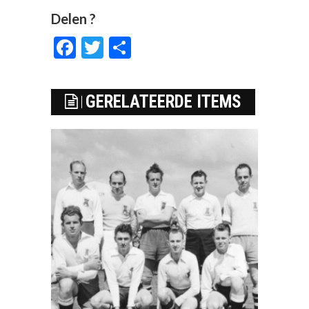
Delen ?
Facebook
Twitter
Delen
GERELATEERDE ITEMS