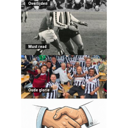
Overlijden
Must read
Oude glorie