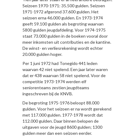
Seizoen 1970-1971: 35.500 gulden. Seizoen
1971-1972 afgerond 37.600 gulden. Het
seizoen erna 46.000 gulden. En 1973-1974
geeft 59.100 gulden als begroting waarvan
5800 gulden jeugdafdeling. Voor 1974-1975
staat 73.000 gulden in de boeken vooral door
meer inkomsten uit contributies en de kantine.
De winst- en verliesrekening wordt echter
20.000 gulden hoger.
Per 1 juni 1972 had Tonegido 441 leden
waarvan 42 niet spelend. Een jaar later waren
dat er 438 waarvan 58 niet spelend. Voor de
competitie 1973-1974 werden elf
seniorenteams zestien jeugdteams
ingeschreven bij de KNVB.
De begroting 1975-1976 beloopt 88.000
gulden. Voor het seizoen er na wordt gerekend
met 117.000 gulden. 1977-1978 wordt dat
112.000 gulden. Daar binnen belopen de
uitgaven voor de jeugd 8600 gulden; 1300
gulden meer dan een seizoen eerder.