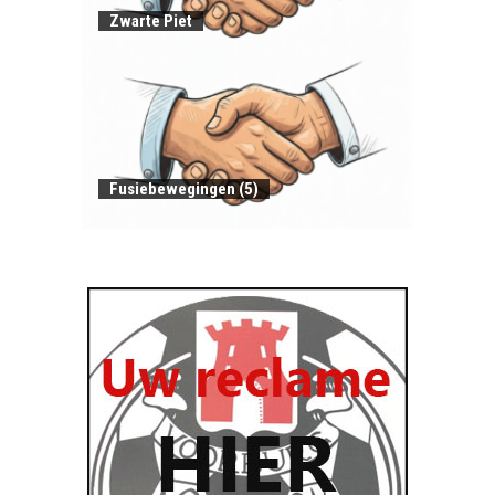
Zwarte Piet
Fusiebewegingen (5)