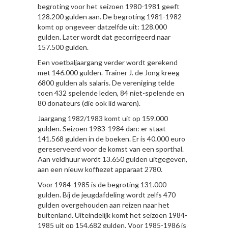
begroting voor het seizoen 1980-1981 geeft
128.200 gulden aan. De begroting 1981-1982
komt op ongeveer datzelfde uit: 128.000
gulden. Later wordt dat gecorrigeerd naar
157.500 gulden.
Een voetbaljaargang verder wordt gerekend
met 146.000 gulden. Trainer J. de Jong kreeg
6800 gulden als salaris. De vereniging telde
toen 432 spelende leden, 84 niet-spelende en
80 donateurs (die ook lid waren).
Jaargang 1982/1983 komt uit op 159.000
gulden. Seizoen 1983-1984 dan: er staat
141.568 gulden in de boeken. Er is 40.000 euro
gereserveerd voor de komst van een sporthal.
Aan veldhuur wordt 13.650 gulden uitgegeven,
aan een nieuw koffiezet apparaat 2780.
Voor 1984-1985 is de begroting 131.000
gulden. Bij de jeugdafdeling wordt zelfs 470
gulden overgehouden aan reizen naar het
buitenland. Uiteindelijk komt het seizoen 1984-
1985 uit op 154.682 gulden. Voor 1985-1986 is