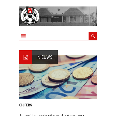
NIEUWS
CIJFERS
Tonegido draaide uiteraard ook met een