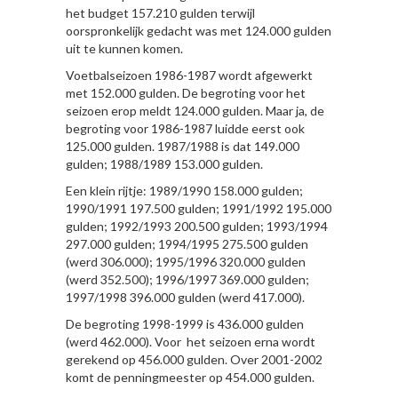
het budget 157.210 gulden terwijl
oorspronkelijk gedacht was met 124.000 gulden
uit te kunnen komen.
Voetbalseizoen 1986-1987 wordt afgewerkt
met 152.000 gulden. De begroting voor het
seizoen erop meldt 124.000 gulden. Maar ja, de
begroting voor 1986-1987 luidde eerst ook
125.000 gulden. 1987/1988 is dat 149.000
gulden; 1988/1989 153.000 gulden.
Een klein rijtje: 1989/1990 158.000 gulden;
1990/1991 197.500 gulden; 1991/1992 195.000
gulden; 1992/1993 200.500 gulden; 1993/1994
297.000 gulden; 1994/1995 275.500 gulden
(werd 306.000); 1995/1996 320.000 gulden
(werd 352.500); 1996/1997 369.000 gulden;
1997/1998 396.000 gulden (werd 417.000).
De begroting 1998-1999 is 436.000 gulden
(werd 462.000). Voor het seizoen erna wordt
gerekend op 456.000 gulden. Over 2001-2002
komt de penningmeester op 454.000 gulden.