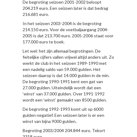
De begroting seizoen 2001-2002 beloopt
204.219 euro. Een seizoen later is dat bedrag
216.681 euro.
In het seizoen 2003-2004 is de begroting
214.150 euro. Voor de voetbaljaargang 2004-
2005 is dat 213.700 euro. 2005-2006 staat voor
177.000 euro te boek.
Let wel: het zijn allemaal begrotingen. De
feitelijke cijfers vallen vrijwel altijd anders uit. Zo
werkt de club in het seizoen 1989-1990 met
een nadelig saldo van 59.000 gulden. Het
seizoen daarop is dat 14.000 gulden in de min.
De begroting 1990-1991 kent een gat van
27.000 gulden. Uiteindelijk wordt dat een
‘winst’ van 37.000 gulden. Over 1991-1992
wordt een ‘winst’ gemaakt van 8500 gulden.
De begroting 1992-1993 komt uit op 6000
gulden negatief. Een seizoen later is er een
winst van bijna 9000 gulden.
Begroting 2003/2004 204.844 euro. Tekort
3318 euro.