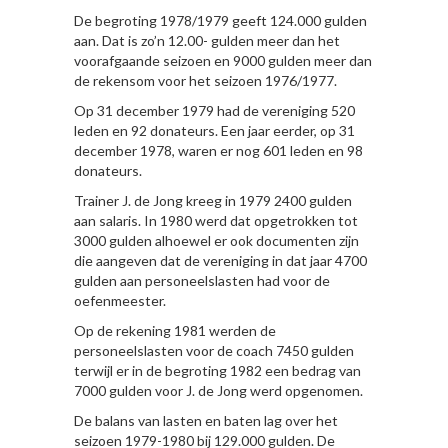
De begroting 1978/1979 geeft 124.000 gulden
aan. Dat is zo’n 12.00- gulden meer dan het
voorafgaande seizoen en 9000 gulden meer dan
de rekensom voor het seizoen 1976/1977.
Op 31 december 1979 had de vereniging 520
leden en 92 donateurs. Een jaar eerder, op 31
december 1978, waren er nog 601 leden en 98
donateurs.
Trainer J. de Jong kreeg in 1979 2400 gulden
aan salaris. In 1980 werd dat opgetrokken tot
3000 gulden alhoewel er ook documenten zijn
die aangeven dat de vereniging in dat jaar 4700
gulden aan personeelslasten had voor de
oefenmeester.
Op de rekening 1981 werden de
personeelslasten voor de coach 7450 gulden
terwijl er in de begroting 1982 een bedrag van
7000 gulden voor J. de Jong werd opgenomen.
De balans van lasten en baten lag over het
seizoen 1979-1980 bij 129.000 gulden. De