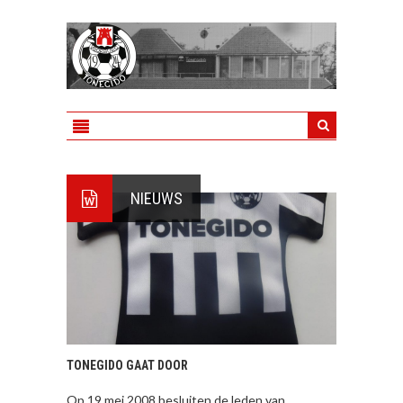
NIEUWS
TONEGIDO GAAT DOOR
Op 19 mei 2008 besluiten de leden van