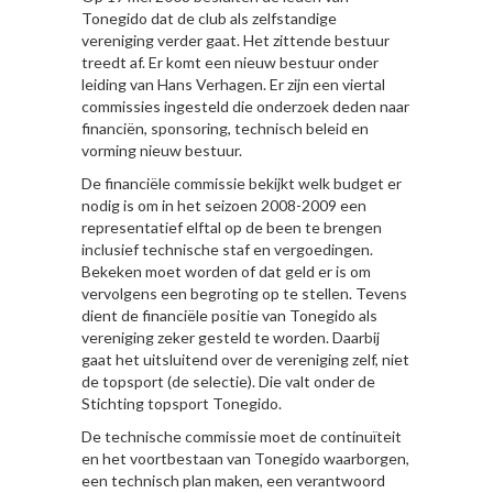
Tonegido dat de club als zelfstandige
vereniging verder gaat. Het zittende bestuur
treedt af. Er komt een nieuw bestuur onder
leiding van Hans Verhagen. Er zijn een viertal
commissies ingesteld die onderzoek deden naar
financiën, sponsoring, technisch beleid en
vorming nieuw bestuur.
De financiële commissie bekijkt welk budget er
nodig is om in het seizoen 2008-2009 een
representatief elftal op de been te brengen
inclusief technische staf en vergoedingen.
Bekeken moet worden of dat geld er is om
vervolgens een begroting op te stellen. Tevens
dient de financiële positie van Tonegido als
vereniging zeker gesteld te worden. Daarbij
gaat het uitsluitend over de vereniging zelf, niet
de topsport (de selectie). Die valt onder de
Stichting topsport Tonegido.
De technische commissie moet de continuïteit
en het voortbestaan van Tonegido waarborgen,
een technisch plan maken, een verantwoord