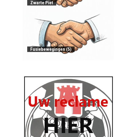
Zwarte Piet
Fusiebewegingen (5)