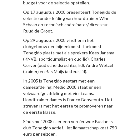
budget voor de selectie opstellen.
Op 17 augustus 2008 presenteert Tonegido de
selectie onder leiding van hoofdtrainer Wim
Schaap en technisch coördinator/ directeur
Ruud de Groot.
Op 29 augustus 2008 vindt er in het
clubgebouw een bijeenkomst Toekomst
Tonegido plaats met als sprekers Kees Jansma
(KNVB, sportjournalist en oud-lid), Charles
Corver (oud scheidsrechter, lid), André Wetzel
(trainer) en Bas Muijs (acteur, lid).
In 2005 is Tonegido gestart met een
damesafdeling. Medio 2008 staat er een
volwaardige afdeling met vier teams.
Hoodftrainer dames is Franco Benvenuto. Het
streven is met het eerste te promoveren naar
de eerste klasse.
Sinds mei 2008 is er een vernieuwde Business
club Tonegido actief. Het lidmaatschap kost 750
euro per seizoen.