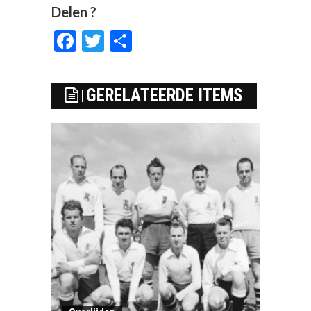
Delen ?
Facebook
Twitter
Delen
GERELATEERDE ITEMS