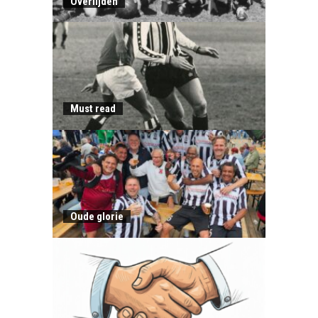
Overlijden
Must read
Oude glorie